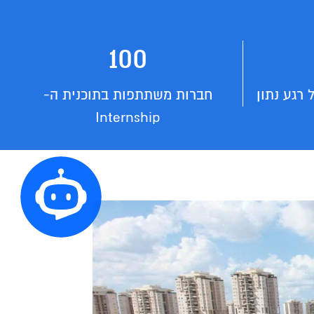
100
רגע נתון
חברות משתתפות בתוכנית ה-
Internship