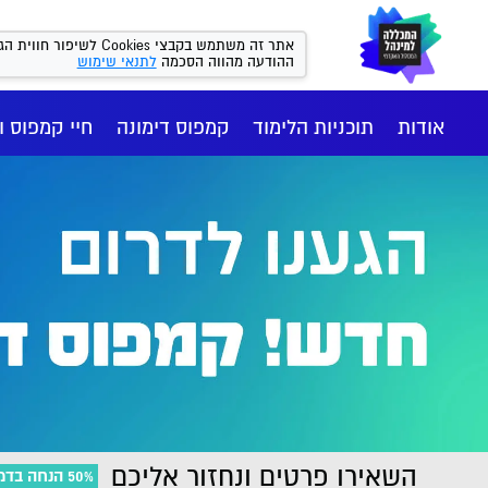
אתר זה משתמש בקבצי kies
ההודעה מהווה הסכמה
לתנאי שימוש
אודות
תוכניות הלימוד
קמפוס דימונה
חיי קמפוס ו
השאירו פרטים ונחזור אליכם
50% הנחה בדמי הרישום