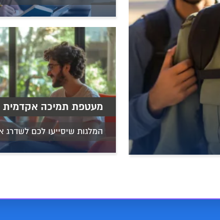
מעטפת תמיכה אקדמית ו
המלגות שיסייעו לכם לשדרג א