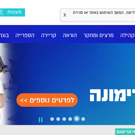
מעונות
Coo לשיפור חווית הגלישה. המשך השימוש באתר או סגירת
X
קהילה
מרצים ומחקר
הוראה
קריירה
הספרייה
בוגר