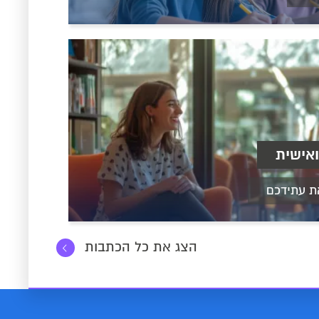
אישית
ת עתידכם
הצג את כל הכתבות