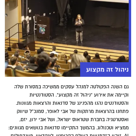
ניהול זה מקצוע
גם השנה הפקולטה למנהל עסקים ממשיכה במסורת שלה
וקיימה את אירוע "ניהול זה מקצוע". הסטודנטיות
והסטודנטים נהנו מהפנינג של סדנאות והרצאות מגוונות.
פתחנו בהרצאות מרתקות של אבי לאופר, סמנכ"ל שיווק
ואסטרטגיה בחברת שטראוס ישראל, ושל אבי ירון, יזם,
ממציא וטכנולוג. בהמשך התקיימו סדנאות בנושאים מגוונים:
AI, זיהוי הזדמנויות בעולם הקריפטו, לינקדאין, מיינדפולנס