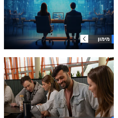
מימון