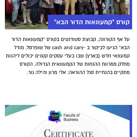
קורס "קמעונאות הדור הבא"
על אף הקורונה, קבוצת סטודנטים בקורס "קמעונאות הדור
הבא" הגיעו לביקור ב -cash and cary של שופרסל. מודל
קמעונאי חדש (בארץ) שבו בעלי עסקים קטנים יכולים ליהנות
מחלק ממרווח ההנחות של הקמעונאית הגדולה. הקורס
מתקיים בהנחיית סגל ההוראה: אלי מרון והילה גור.