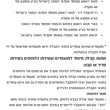
תואר ראשון ממוסד אקדמי המוכר בישראל בציון ממוצע של
80 ומעלה.
רו''ח/עורכי דין - תואר ראשון ממוסד אקדמי המוכר בישראל
בציון ממוצע של 75 ומעלה.
בוגרי תואר ראשון בתחום הכמותי ממוסד אקדמי המוכר
בישראל בציון ממוצע של 76 ומעלה.
זכאות לתואר שני ומעלה ממוסד אקדמי המוכר בישראל.
*
מועמדים שאינם עומדים בתנאי הקבלה יגישו מועמדות שתישקל על-ידי
ועדת הקבלה בפקולטה.
מתווה קבלה מיוחד למועמדים ששירתו כלוחמים בשירות
סדיר או קבע:
המסלול האקדמי המכללה למינהל מעריך את תרומתם של הלוחמים
למדינה ומציע מתווה קבלה מיוחד בתנאים מקלים. מועמדים העומדים
בתנאי הזכאות יוכלו להתקבל כסטודנטים מן המניין גם אם אינם עומדים
בתנאי הקבלה האוטומטית הרגילים.
תנאי הזכאות:
•
מועמד אשר שירת בצבא כלוחם, מחזיק בתעודת שחרור בכבוד מסוג
"זהב", ומבקש להתקבל ללימודים במהלך חמש שנים שלאחר תום שנת