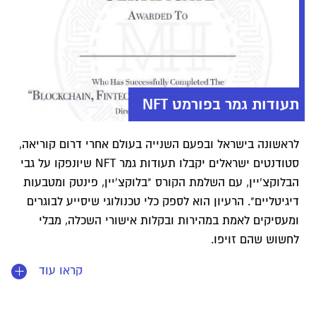
תעודות גמר בפורמט NFT
לראשונה בישראל ובפעם השנייה בעולם אחרי דרום קוריאה,
סטודנטים ישראלים יקבלו תעודות גמר NFT שיונפקו על גבי
הבלוקצ'יין, עם השלמת הקורס "בלוקצ'יין, פינטק ומטבעות
דיגיטליים". הרעיון הוא לספק כלי טכנולוגי שיסייע לבוגרים
ומעסיקים לאמת במהירות ובקלות אישורי השכלה, מבלי
לחשוש שהם זויפו.
קראו עוד