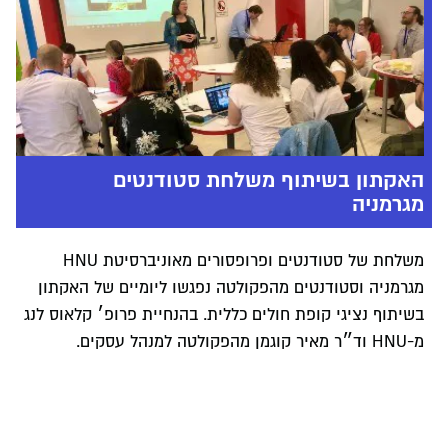
האקתון בשיתוף משלחת סטודנטים
מגרמניה
משלחת של סטודנטים ופרופסורים מאוניברסיטת HNU
מגרמניה וסטודנטים מהפקולטה נפגשו ליומיים של האקתון
בשיתוף נציגי קופת חולים כללית. בהנחיית פרופ׳ קלאוס לנג
מ-HNU וד״ר מאיר קוגמן מהפקולטה למנהל עסקים.