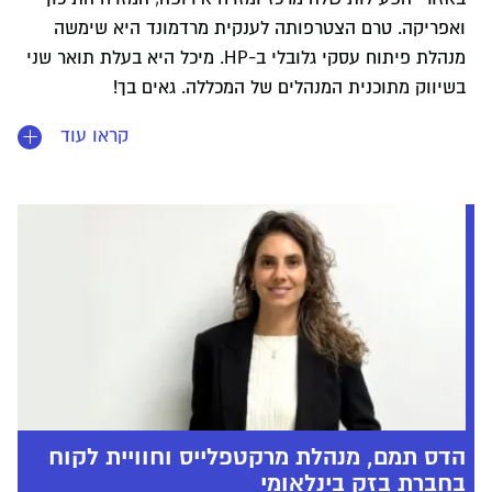
ואפריקה. טרם הצטרפותה לענקית מרדמונד היא שימשה
מנהלת פיתוח עסקי גלובלי ב-HP. מיכל היא בעלת תואר שני
בשיווק מתוכנית המנהלים של המכללה. גאים בך!
קראו עוד
הדס תמם, מנהלת מרקטפלייס וחוויית לקוח
בחברת בזק בינלאומי