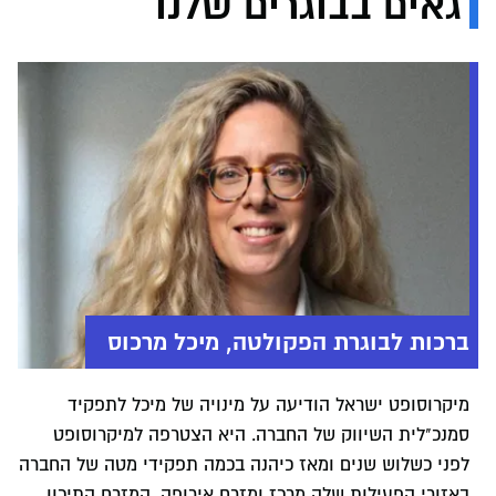
גאים בבוגרים שלנו
ברכות לבוגרת הפקולטה, מיכל מרכוס
מיקרוסופט ישראל הודיעה על מינויה של מיכל לתפקיד
סמנכ"לית השיווק של החברה. היא הצטרפה למיקרוסופט
לפני כשלוש שנים ומאז כיהנה בכמה תפקידי מטה של החברה
באזורי הפעילות שלה מרכז ומזרח אירופה, המזרח התיכון