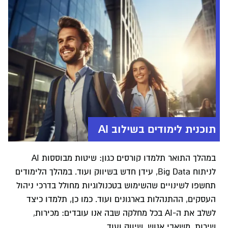
תוכנית לימודים בשילוב AI
במהלך התואר תלמדו קורסים כגון: שיטות מבוססות AI
לניתוח Big Data, עידן חדש בשיווק ועוד. במהלך הלימודים
תחשפו לשינויים שהשימוש בטכנולוגיות מחולל בדרכי ניהול
העסקים, ההתנהלות בארגונים ועוד. כמו כן, תלמדו כיצד
לשלב את ה-AI בכל מחלקה שבה אנו עובדים: מכירות,
שירות, משאבי אנוש, שיווק ועוד.