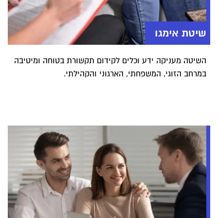
משפחות. התכנית מובילה את הלומדים והלומדות בתהליך
משמעותי של התפתחות אישית, אקדמית ומקצועית.
שיטת אימגו
השיטה מעניקה ידע וכלים לקידום תקשורת בטוחה ומיטיבה
במרחב הזוגי, המשפחתי, הארגוני והקהילתי.