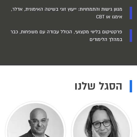
מגוון גישות והתמחויות: ייעוץ זוגי בשיטה האימונית, אדלר,
אימגו או CBT
פרקטיקום בליווי מקצועי, הכולל עבודה עם משפחות, כבר
במהלך הלימודים
הסגל שלנו