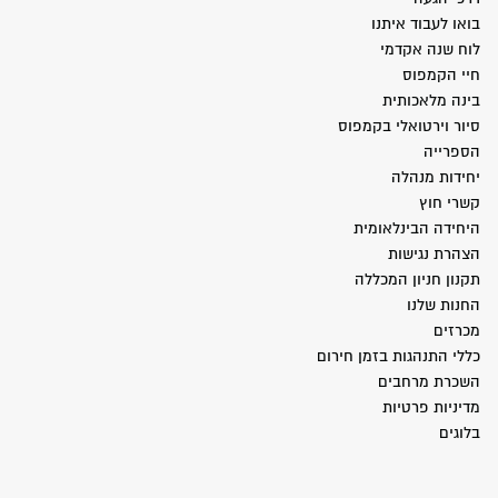
בואו לעבוד איתנו
לוח שנה אקדמי
חיי הקמפוס
בינה מלאכותית
סיור וירטואלי בקמפוס
הספרייה
יחידות מנהלה
קשרי חוץ
היחידה הבינלאומית
הצהרת נגישות
תקנון חניון המכללה
החנות שלנו
מכרזים
כללי התנהגות בזמן חירום
השכרת מרחבים
מדיניות פרטיות
בלוגים