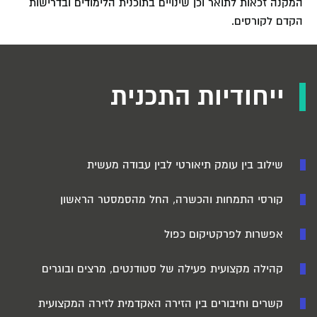
המקנה זכאות לתואר וכן שינויים בתוכנית הלימודים ובדרישות
הקדם לקורסים.
ייחודיות התכנית
שילוב בין עומק תיאורטי לבין עבודה מעשית
קורסי התמחות והכשרה, החל מהסמסטר הראשון
אפשרות לפרקטיקום כפול
קהילה מקצועית פעילה של סטודנטים, מרצים ובוגרים
קשרים וחיבורים בין הזירה האקדמית לזירה המקצועית