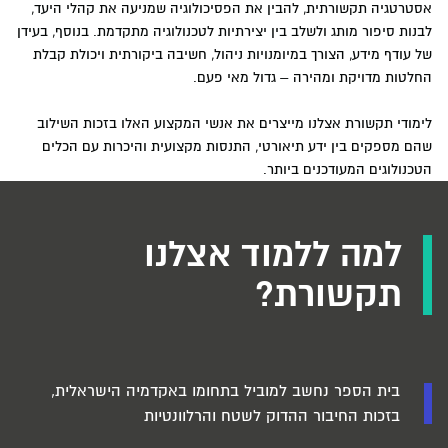
אסטרטגיה תקשורתית, להבין את הפסיכולוגיה שמניעה את קהלי היעד,
לבנות סיפור מותג ולשלב בין יצירתיות לטכנולוגיה מתקדמת. בנוסף, בעידן
של עודף מידע, הצורך במיומנויות ניהול, חשיבה ביקורתית ויכולת קבלת
החלטות מדויקת ומהירה – גדול מאי פעם.
לימודי תקשורת אצלנו מייצרים את אנשי המקצוע האלו בזכות השילוב
שהם מספקים בין ידע תיאורטי, התנסות מקצועית והיכרות עם הכלים
הטכנולוגים המעודכנים ביותר.
למה ללמוד אצלנו
תקשורת?
בית הספר נחשב למוביל בתחומו באקדמיה הישראלית,
בזכות החיבור ההדוק לשטח והרלוונטיות