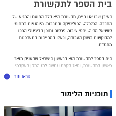
בית הספר לתקשורת
בעידן שבו אנו חיים, תקשורת היא הלב הפועם והמניע של
החברה, הכלכלה, הפוליטיקה והתרבות. מיומנויות בתחומי
סושיאל מדיה, יחסי ציבור, פרסום ותוכן הדיגיטלי הפכו
למבוקשות בשוק העבודה, וכאלו המחייבות התעדכנות
מתמדת.
בית הספר לתקשורת הוא הראשון בישראל שהעניק תואר
ראשון בתקשורת, ומאז הקמתו נחשב לתו התקן האקדמי
והמקצועי הראשון במעלה ללימודי תקשורת באקדמיה
קראו עוד
הישראלית.
תוכניות הלימוד