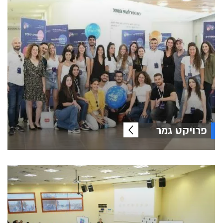
פרויקט גמר