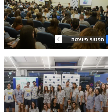
מפגשי פינצטה