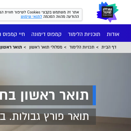
אתר זה משתמש בקבצי kies
ההודעה מהווה הסכמה
לתנאי שימוש
אודות
תוכניות הלימוד
קמפוס דימונה
חיי קמפוס ו
דף הבית
תכניות הלימוד
מסלולי תואר ראשון
תואר ראשון בח
תואר ראשון בחינו
תואר פורץ גבולות. ב