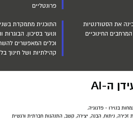
פרונטליים
ינה את הסטודנטיות
התוכנית מתמקדת בשני ה
המרחבים החינוכיים
ונוער בסיכון. הבוגרות 
וכלים המאפשרים להשתל
קהילתיות ושל חינוך בלת
ן ה-AI
ות בנוירו - פדגוגיה.
 זכירה, ניתוח, הבנה, יצירה, קשב, התנהגות חברתית ורגשית