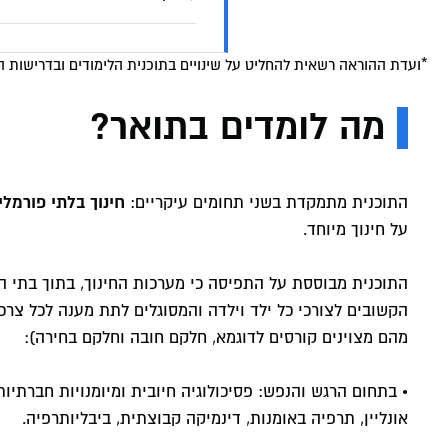
*ועדת ההוראה רשאית להחליט על שינויים בתוכנית הלימודים ובדרישות ה
מה לומדים בתואר?
חינוך בלתי פורמלי
התוכנית מתמקדת בשני תחומים עיקריים:
על חינוך מיוחד.
התוכנית מבוססת על התפיסה כי מערכות החינוך, בתוך בתי הס
הקשובים לצורכי כל ילד וילדה והמסוגלים לתת מענה לכל צר
מהם מצוינים קורסים לדוגמא, חלקם חובה וחלקם בחירה):
אונליין, תרפיה באומנות, דינמיקה קבוצתית, ביבליותרפיה.