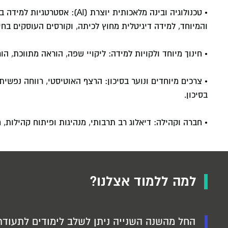
• טכנולוגיה ובינה מלאכותית יו
והמיוחד, למידה דיגיטלית מחוץ לכיתה, וקורסים העוסקים בחינ
• חינוך מיוחד ולקויות למידה: ליקויי שפה, הוראה מתווכת, 
• צרכים מיוחדים ונוער בסיכון: הרצף האוטיסטי, רווחה נפשי
בסיכון.
• חברה וקהילה: דיאלוג רב תרבותי, מנהיגות ופיתוח קהילות, ח
למה ללמוד אצלנו?