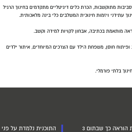
צרת (AI): אסטרטגיות למידה בסביבות מתוקשבות, הכרת כלים דיגיטליים מתקדמים בחינוך הרגיל
וך עתידני ויזמות חינוכית המשלבים כלי בינה מלאכותית.
הוראה מותאמת בכתיבה, אבחון לקויות למידה וקשב.
ת ופיתוח חוסן, משפחת הילד עם הצרכים המיוחדים, איתור ילדים
ינוך בלתי פורמלי.
החל מהשנה השנייה ניתן לשלב לימודים לתעודת הוראה כך שבתום 3
התוכנית נלמדת על פני ש