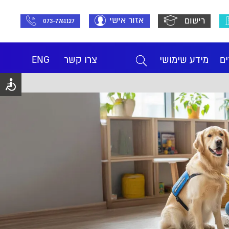
אזור אישי
רישום
073-7761127
ים
מידע שימושי
צרו קשר
ENG