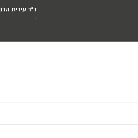
ד"ר עירית הרב