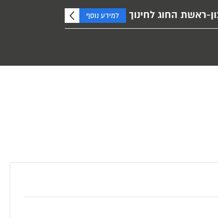
ון-ראשת החוג לחינוך
למידע נוסף