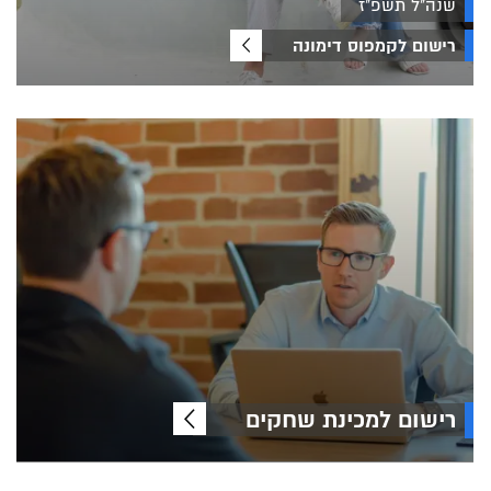
שנה"ל תשפ"ז
רישום לקמפוס דימונה
רישום למכינת שחקים