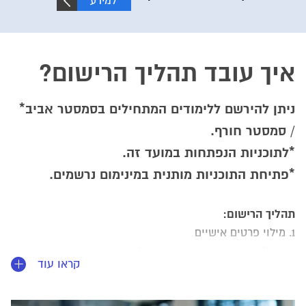
למידע
נוסף
איך עובד תהליך הרישום?
ניתן להירשם ללימודים המתחילים בסמסטר אביב*
/ סמסטר חורף.
*לתוכניות הנפתחות במועד זה.
*פתיחת התוכניות מותנית במינימום נרשמים.
תהליך הרישום:
1. מילוי פרטים אישיים
2. תשלום דמי רישום בגובה 200 ש"ח במערכת מאובטחת
קראו עוד
*
ניתן להירשם באופן עצמאי או לפנות למרכז הרישום