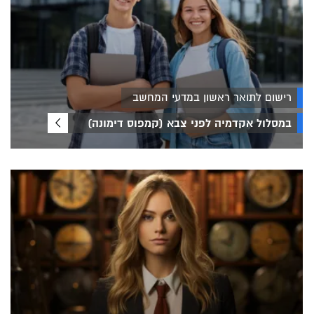
רישום לתואר ראשון במדעי המחשב
במסלול אקדמיה לפני צבא (קמפוס דימונה)