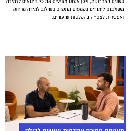
בשנים האחרונות, ולכן אנחנו מציעים את כל התנאים ללמידה
משולבת: לימודים בקמפוס מתקדם בשילוב למידה מרחוק
ואפשרות לצפייה בהקלטות שיעורים.
מעטפת תמיכה אקדמית ואישית לכולם