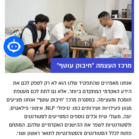
מרכז העצמה "חיבוק עוטף"
אנחנו מאמינים שהתפקיד שלנו הוא לא רק לספק לכם את
הידע האקדמי המתקדם ביותר, אלא גם לתת לכם מעטפת
תומכת ומעצימה. במסגרת מרכז "חיבוק עוטף" אנחנו מציעים
מגוון פעילויות ושירותים כמו: טיפולי NLP, אימוני פילאטיס,
יוגה, מעגלי שיח וכלים נוספים המסייעים לסטודנטים
ולסטודנטיות לשפר את ההישגים האקדמיים שלהם. המתחם
פתוח לכלל הסטודנטים והסטודנטיות לתואר ראשון ושני.