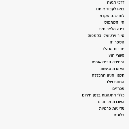
דרכי הגעה
בואו לעבוד איתנו
לוח שנה אקדמי
חיי הקמפוס
בינה מלאכותית
סיור וירטואלי בקמפוס
הספרייה
יחידות מנהלה
קשרי חוץ
היחידה הבינלאומית
הצהרת נגישות
תקנון חניון המכללה
החנות שלנו
מכרזים
כללי התנהגות בזמן חירום
השכרת מרחבים
מדיניות פרטיות
בלוגים