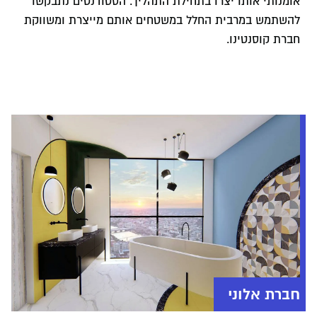
אומנותי אותו יצרו בתחילת התהליך. הסטודנטים נתבקשו
להשתמש במרבית החלל במשטחים אותם מייצרת ומשווקת
חברת קוסנטינו.
חברת אלוני