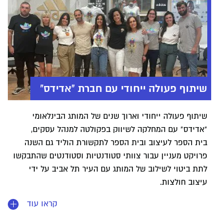
שיתוף פעולה ייחודי עם חברת "אדידס"
שיתוף פעולה ייחודי וארוך שנים של המותג הבינלאומי
"אדידס" עם המחלקה לשיווק בפקולטה למנהל עסקים,
בית הספר לעיצוב ובית הספר לתקשורת הוליד גם השנה
פרויקט מעניין עבור צוותי סטודנטיות וסטודנטים שהתבקשו
לתת ביטוי לשילוב של המותג עם העיר תל אביב על ידי
עיצוב חולצות.
קראו עוד