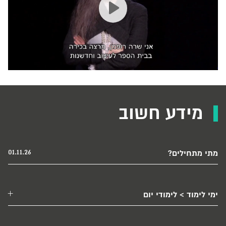
ותגדילו את ארגז הכלים המקצועי שלכם כדי להיות מוכנים
לצאת לדרך בתעשייה. המטרה שלנו פשוטה: לעזור לכם לממש
את הפוטנציאל היצירתי שלכם ולעשות שינוי אמיתי, כזה
שישפיע לטובה על איכות החיים של כולנו.
מידע חשוב
01.11.26
מתי מתחילים?
ימי לימוד > לימודי יום