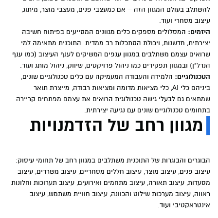
להשתלב בעולם המגוון הזה – אם כמעצבי פנים, מעצבי מוצר, מיתוג,
עיצוב מסחרי ועוד.
היזמים:
המסלולים מספקים כלים מגוונים המסייעים בפיתוח חשיבה
יצירתית, חדשנות, ויכולת הסתכלות רב ממדית. התוכנית מתאימה למי
שרואים עצמם משתלבים במגוון ענפים המשיקים לענף העיצוב (כמו ענף
הנדל"ן) ובמגוון תפקידים כמו ניהול פרויקטים, שיווק, ניהול מותג ועוד.
הטכנולוגיים:
הלמידה והעבודה המעמיקה עם כלים טכנולוגיים שונים,
ביניהם כלי AI, כלי מציאות מדומה ומציאות רבודה, מייצרת תואר
שמתאים גם לבעלי גישה טכנולוגית הרואים את עצמם מפתחים קריירה
בתחומים טכנולוגיים שונים עם נגיעה יצירתית.
מגוון רחב של הזדמנויות
הבוגרים והבוגרות של התוכנית משתלבים במגוון רחב של תחומי עיסוק:
עיצוב פנים, עיצוב מוצר, עיצוב חללים מסחריים, עיצוב משרדים, עיצוב
מסעדות, עיצוב תאורה, עיצוב מתחמים ואירועים, עיצוב תערוכות וחלונות
ראווה, עיצוב מערכות שילוט והכוונה, עיצוב חוויית משתמש, עיצוב
אינטראקטיבי ועוד.