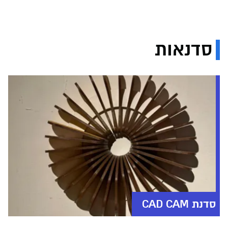
סדנאות
סדנת CAD CAM