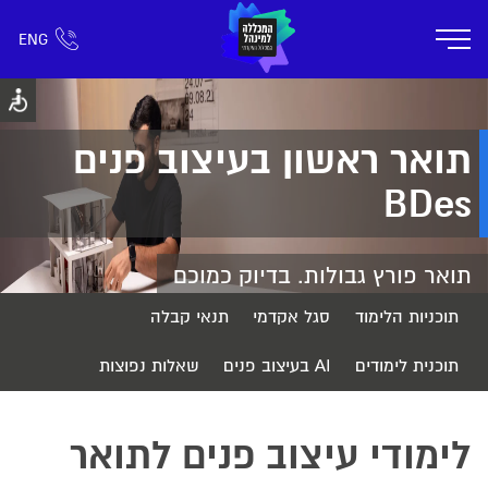
ENG
אזור אישי
חפש כל דבר
רישום ומידע
אודות
תוכניות הלימוד
קמפוס דימונה
חיי ק
תואר ראשון בעיצוב פנים
BDes
תואר פורץ גבולות. בדיוק כמוכם
תוכניות הלימוד
סגל אקדמי
תנאי קבלה
תוכנית לימודים
AI בעיצוב פנים
שאלות נפוצות
לימודי עיצוב פנים לתואר