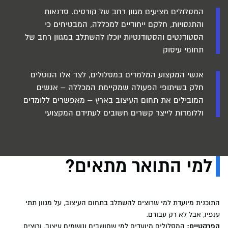
המסלולים מציעים מגוון רחב של קורסים, סדנאות
והתנסויות, חלקם ייחודיים למכללה, המבטיחים כי
הסטודנטים והסטודנטיות יוכלו להשתלב במגוון רחב של
תחומי עיסוק
אנשי המקצוע המלמדים במסלולים, לצד אלו הנוטלים
חלק בשיתופי הפעולה שמקיימת המכללה – אנשים
המובילים את תחום העיצוב בארץ – מאפשרים ללומדים
וללומדות לייצר קשרים חשובים לעתידם המקצועי
למי התואר מתאים?
התוכנית מיועדת למי שרוצים להשתלב בתחום העיצוב, על מגוון תתי
ענפיו, אבל לא רק עבורם:
הפרקטיים:
המסלולים מיועדים למי שחושבים ונושמים עיצוב, ורוצים