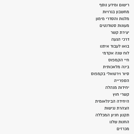
רישום ומידע נוסף
מחשבון בגרויות
מלגות והסדרי מימון
מעונות סטודנטים
יצירת קשר
דרכי הגעה
בואו לעבוד איתנו
לוח שנה אקדמי
חיי הקמפוס
בינה מלאכותית
סיור וירטואלי בקמפוס
הספרייה
יחידות מנהלה
קשרי חוץ
היחידה הבינלאומית
הצהרת נגישות
תקנון חניון המכללה
החנות שלנו
מכרזים