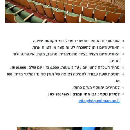
אודיטוריום מפואר וחדשני המכיל 500 מקומות ישיבה.
האודיטוריום ניתן להשכרה לטווח קצר או לטווח ארוך.
האודיטוריום מצויד בציוד מולטימדיה, מחשב, מקרן, אינטרנט ולוח
מחיק.
מחיר השכרה לחצי יום / עד 5 שעות: 6,000 ₪ | יום שלם: 10,000 ₪.
תוספת שעת עבודה לתמיכה רצופה של תורן סאונד ומולטי מדיה: 100
₪.
למחירים יתווסף מע"מ כחוק.
למידע נוסף : גב' אתי עמרם | 03-9634265 |
.
etia@hdq.colman.ac.il