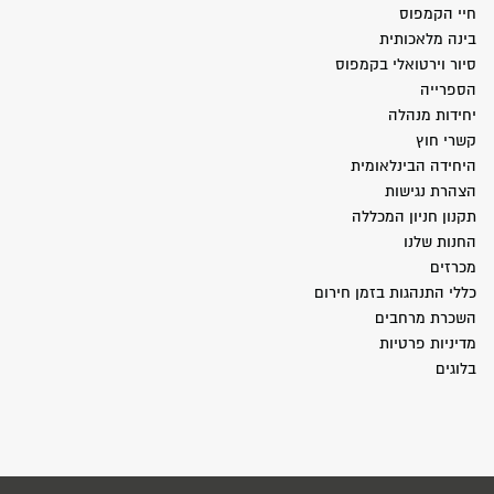
חיי הקמפוס
בינה מלאכותית
סיור וירטואלי בקמפוס
הספרייה
יחידות מנהלה
קשרי חוץ
היחידה הבינלאומית
הצהרת נגישות
תקנון חניון המכללה
החנות שלנו
מכרזים
כללי התנהגות בזמן חירום
השכרת מרחבים
מדיניות פרטיות
בלוגים