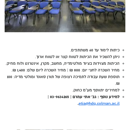
כיתות לימוד עד 60 משתתפים.
ניתן להשכיר את הכיתות לטווח קצר או לטווח ארוך.
הכיתות מצוידות בציוד מולטימדיה, מחשב, מקרן, אינטרנט ולוח מחיק.
מחיר השכרה לחצי יום: 800 ₪ | מחיר השכרה ליום שלם: 1,400 ₪.
תוספת שעת עבודה לתמיכה רצופה של תורן סאונד ומולטי מדיה: 100
₪.
למחירים יתווסף מע"מ כחוק.
למידע נוסף : גב' אתי עמרם | 03-9634265 |
.
etia@hdq.colman.ac.il