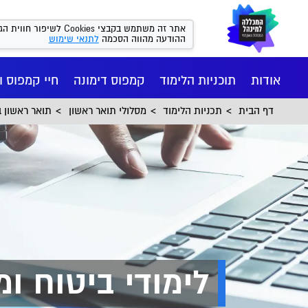
אתר זה משתמש בקבצי kies
ההודעה מהווה הסכמה
לתנאי שימוש
אודות
תוכניות הלימוד
קמפוס דימונה
חיי קמפוס ו
דף הבית
תכניות הלימוד
מסלולי תואר ראשון
תואר ראשון בכ
לימודי ביטוח ומ