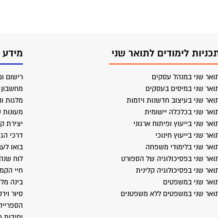
כניות לימודים לתואר שני
מידע 
ואר שני במנהל עסקים
רישום ומ
ואר שני במיסים בעסקים
מחשבון ב
ואר שני בעיצוב חדשנות ויזמות
מלגות וה
ואר שני בכלכלה יישומית
מעונות 
ואר שני בייעוץ ופיתוח ארגוני
יצירת ק
ואר שני בייעוץ חינוכי
דרכי הג
ואר שני בלימודי משפחה
בואו לעב
ואר שני בפסיכולוגיה של הספורט
לוח שנה
ואר שני בפסיכולוגיה קלינית
חיי הקמ
ואר שני במשפטים
בינה מל
ואר שני במשפטים ללא משפטנים
סיור ויר
הספרייה
יחידות 