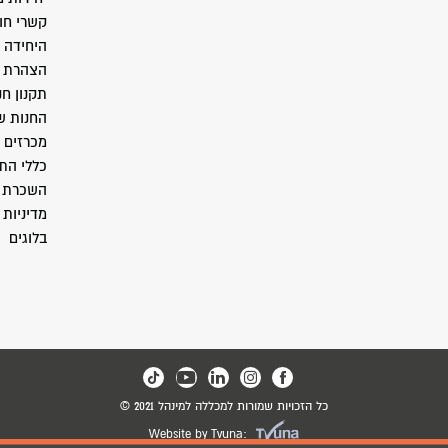
קשרי חו
היחידה 
הצהרת נ
תקנון חנ
החנות ש
מכרזים
כללי התנ
השכרת 
מדיניות 
בלוגים
כל הזכויות שמורות למכללה למינהל 2021 ©
Website by Tvuna: