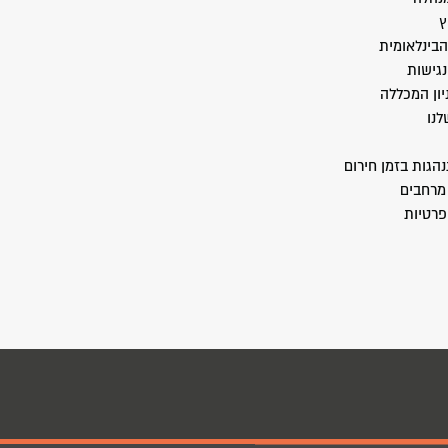
ץ
הבינלאומית
גישות
יון המכללה
לנו
הגות בזמן חירום
מרחבים
פרטיות