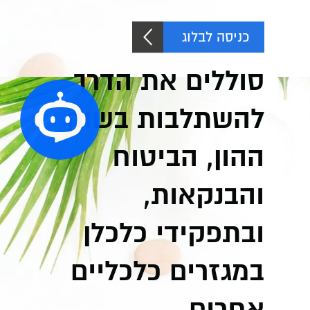
כניסה לבלוג
סוללים את הדרך
להשתלבות בשוק
ההון, הביטוח
והבנקאות,
ובתפקידי כלכלן
במגזרים כלכליים
אחרים