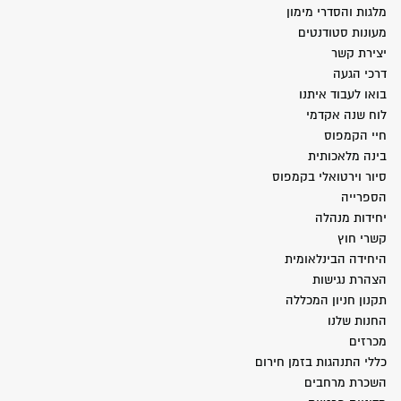
מלגות והסדרי מימון
מעונות סטודנטים
יצירת קשר
דרכי הגעה
בואו לעבוד איתנו
לוח שנה אקדמי
חיי הקמפוס
בינה מלאכותית
סיור וירטואלי בקמפוס
הספרייה
יחידות מנהלה
קשרי חוץ
היחידה הבינלאומית
הצהרת נגישות
תקנון חניון המכללה
החנות שלנו
מכרזים
כללי התנהגות בזמן חירום
השכרת מרחבים