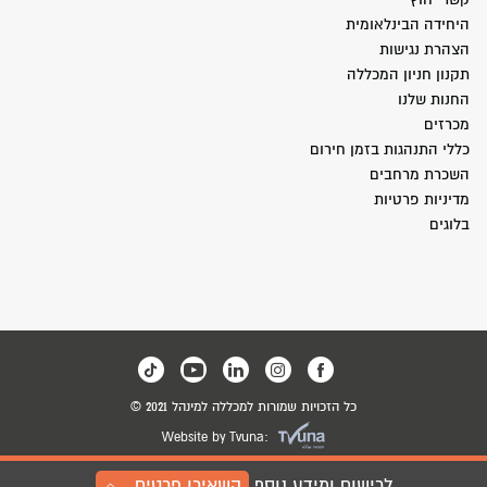
היחידה הבינלאומית
הצהרת נגישות
תקנון חניון המכללה
החנות שלנו
מכרזים
כללי התנהגות בזמן חירום
השכרת מרחבים
מדיניות פרטיות
בלוגים
כל הזכויות שמורות למכללה למינהל 2021 ©
Website by Tvuna:
לרישום ומידע נוסף
השאירו פרטים