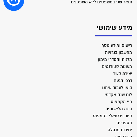
תואר שני במשפטים ללא משפטנים
מידע שימושי
רישום ומידע נוסף
מחשבון בגרויות
מלגות והסדרי מימון
מעונות סטודנטים
יצירת קשר
דרכי הגעה
בואו לעבוד איתנו
לוח שנה אקדמי
חיי הקמפוס
בינה מלאכותית
סיור וירטואלי בקמפוס
הספרייה
יחידות מנהלה
קשרי חוץ