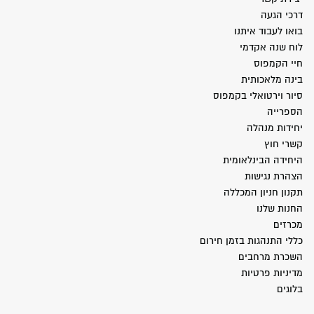
דרכי הגעה
בואו לעבוד איתנו
לוח שנה אקדמי
חיי הקמפוס
בינה מלאכותית
סיור וירטואלי בקמפוס
הספרייה
יחידות מנהלה
קשרי חוץ
היחידה הבינלאומית
הצהרת נגישות
תקנון חניון המכללה
החנות שלנו
מכרזים
כללי התנהגות בזמן חירום
השכרת מרחבים
מדיניות פרטיות
בלוגים