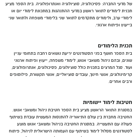
של מדעי החברה: פסיכולוגיה, סוציולוגיה ואנתרופולוגיה. בית הספר מציע
תכנית לימודים לתואר ראשון במדעי ההתנהגות במתכונת לימודי יום או
לימודי ערב, ולימודים מתקדמים לתואר שני בלימודי משפחה ולתואר שני
בייעוץ ופיתוח ארגוני.
תכנית הלימודים
בית הספר חושף בפני הסטודנטים יריעת נושאים רחבה בתחומי עניין
שונים, ובהם ניהול משאבי אנוש, לימודי משפחה, ייעוץ ופיתוח ארגוני
ועוד. סגל המרצים בתכנית כולל סוציולוגים, פסיכולוגים, אנתרופולוגים,
קרימינולוגים, אנשי חינוך, עובדים סוציאליים, אנשי תקשורת, פילוסופים
ורבים אחרים.
חטיבות לימוד יישומיות
במסגרת התואר הראשון מציע בית הספר חטיבת ניהול ומשאבי אנוש.
החטיבה מחברת בין עולם התיאוריה להתנסות המעשית עובדת בשיתוף
פעולה עם התעשייה. במסגרת החטיבה בניהול ומשאבי אנוש מוצע
לסטודנטים מסלול לימוד בשיתוף עם העמותה הישראלית לניהול, פיתוח