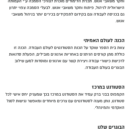
וחקר משאבי אנוש. תכנית הלימודים מוכרת לצורכי הסמכה ע"י העמותה
הישראלית לניהול, פיתוח וחקר משאבי אנוש. לבעלי הסמכה צפוי יתרון
גם בכניסה לעבודה וגם בקידום לתפקידים בכירים יותר בניהול משאבי
אנוש.
הכנה לעולם האמיתי
צוות בית הספר שוקד על הכנת הסטודנטים לעולם העבודה. הכנה זו
כוללת מתן קורסים הניתנים באחריות ארגונים מובילים, הפעלת סדנאות
לרכישת כישורי עבודה ויצירת קשר עם ארגונים ומוסדות למען שילוב
הבוגרים בעולם העבודה.
הסטודנט במרכז
הקמפוס בבני ברק עמיד את הסטודנט במרכז בכך שמעניק יחס אישי לכל
סטודנט, נותן מענה לסטודנטים עם צרכים מיוחדים ומאפשר נגישות לסגל
האקדמי והמינהלי.
הבוגרים שלנו