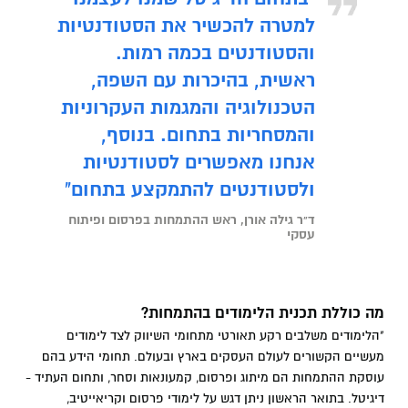
למטרה להכשיר את הסטודנטיות
והסטודנטים בכמה רמות.
ראשית, בהיכרות עם השפה,
הטכנולוגיה והמגמות העקרוניות
והמסחריות בתחום. בנוסף,
אנחנו מאפשרים לסטודנטיות
ולסטודנטים להתמקצע בתחום"
ד"ר גילה אורן, ראש ההתמחות בפרסום ופיתוח
עסקי
מה כוללת תכנית הלימודים בהתמחות?
"הלימודים משלבים רקע תאורטי מתחומי השיווק לצד לימודים
מעשיים הקשורים לעולם העסקים בארץ ובעולם. תחומי הידע בהם
עוסקת ההתמחות הם מיתוג ופרסום, קמעונאות וסחר, ותחום העתיד -
דיגיטל. בתואר הראשון ניתן דגש על לימודי פרסום וקריאייטיב,