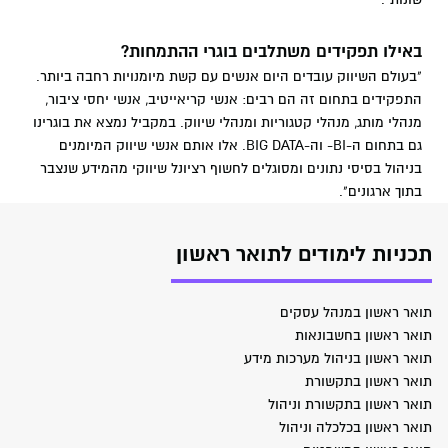
באילו תפקידים משתלבים בוגרי ההתמחות?
"בעולם השיווק עובדים היום אנשים עם קשת מיומנויות רחבה ביותר.
התפקידים בתחום זה הם רבים: אנשי קריאייטיב, אנשי יחסי ציבור,
מנהלי מותג, מנהלי קטגוריות ומנהלי שיווק. במקביל נמצא את בוגרינו
גם בתחום ה-BI- וה-BIG DATA. אלו אותם אנשי שיווק המיומנים
בניהול בסיסי נתונים ומסוגלים לחשוף רציונל שיווקי מהמידע שנצבר
בתוך ארגונים".
תכניות לימודים לתואר ראשון
תואר ראשון במנהל עסקים
תואר ראשון בחשבונאות
תואר ראשון בניהול מערכות מידע
תואר ראשון בתקשורת
תואר ראשון בתקשורת וניהול
תואר ראשון בכלכלה וניהול