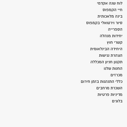
לוח שנה אקדמי
חיי הקמפוס
בינה מלאכותית
סיור וירטואלי בקמפוס
הספרייה
יחידות מנהלה
קשרי חוץ
היחידה הבינלאומית
הצהרת נגישות
תקנון חניון המכללה
החנות שלנו
מכרזים
כללי התנהגות בזמן חירום
השכרת מרחבים
מדיניות פרטיות
בלוגים