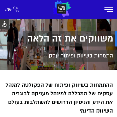
ENG
אזור אישי
חפש כל דבר
רישום ומידע
אודות
תוכניות הלימוד
קמפוס דימונה
חיי ק
משווקים את זה הלאה
התמחות בשיווק ופיתוח עסקי
ההתמחות בשיווק ופיתוח של הפקולטה למנהל
עסקים של המכללה למינהל מעניקה לבוגריה
את הידע והניסיון הדרושים להשתלבות בעולם
השיווק הדינמי