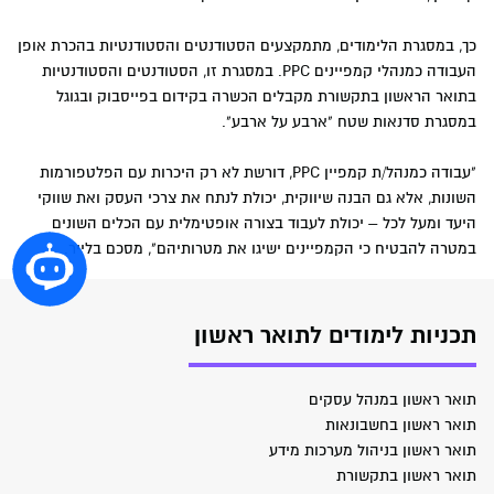
כך, במסגרת הלימודים, מתמקצעים הסטודנטים והסטודנטיות בהכרת אופן
העבודה כמנהלי קמפיינים PPC. במסגרת זו, הסטודנטים והסטודנטיות
בתואר הראשון בתקשורת מקבלים הכשרה בקידום בפייסבוק ובגוגל
במסגרת סדנאות שטח "ארבע על ארבע".
"עבודה כמנהל/ת קמפיין PPC, דורשת לא רק היכרות עם הפלטפורמות
השונות, אלא גם הבנה שיווקית, יכולת לנתח את צרכי העסק ואת שווקי
היעד ומעל לכל – יכולת לעבוד בצורה אופטימלית עם הכלים השונים
במטרה להבטיח כי הקמפיינים ישיגו את מטרותיהם", מסכם בלייר.
תכניות לימודים לתואר ראשון
תואר ראשון במנהל עסקים
תואר ראשון בחשבונאות
תואר ראשון בניהול מערכות מידע
תואר ראשון בתקשורת