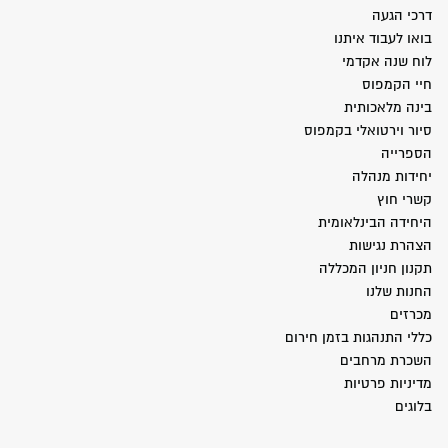
דרכי הגעה
בואו לעבוד איתנו
לוח שנה אקדמי
חיי הקמפוס
בינה מלאכותית
סיור וירטואלי בקמפוס
הספרייה
יחידות מנהלה
קשרי חוץ
היחידה הבינלאומית
הצהרת נגישות
תקנון חניון המכללה
החנות שלנו
מכרזים
כללי התנהגות בזמן חירום
השכרת מרחבים
מדיניות פרטיות
בלוגים