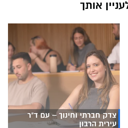
ניין אותך
צדק חברתי וחינוך – עם ד"ר
עירית הרבון