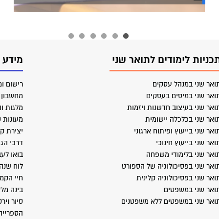
כניות לימודים לתואר שני
מידע 
ואר שני במנהל עסקים
רישום ומ
ואר שני במיסים בעסקים
מחשבון ב
ואר שני בעיצוב חדשנות ויזמות
מלגות וה
ואר שני בכלכלה יישומית
מעונות 
ואר שני בייעוץ ופיתוח ארגוני
יצירת ק
ואר שני בייעוץ חינוכי
דרכי הג
ואר שני בלימודי משפחה
בואו לעב
ואר שני בפסיכולוגיה של הספורט
לוח שנה
ואר שני בפסיכולוגיה קלינית
חיי הקמ
ואר שני במשפטים
בינה מל
ואר שני במשפטים ללא משפטנים
סיור ויר
הספרייה