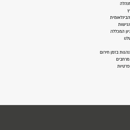
מנהלה
ץ
הבינלאומית
גישות
יון המכללה
לנו
הגות בזמן חירום
מרחבים
פרטיות