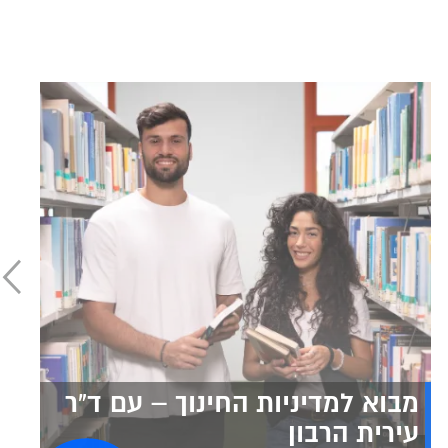
מבוא למדיניות החינוך – עם ד"ר
עירית הרבון