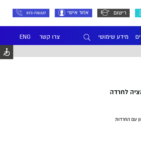
אזור אישי
רישום
073-7761127
ים
מידע שימושי
צרו קשר
ENG
מציה לחרדה
ון עם החרדות