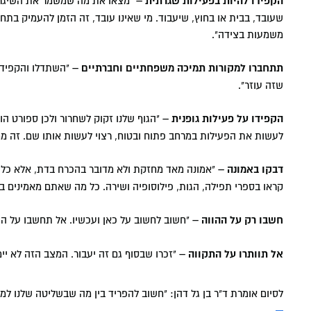
הקפידו להיות בפעילות שגרתית –
"מצאו את מה שמשמר את השיגרה 
שעובד, בבית או בחוץ, שיעבוד. מי שאינו עובד, זה הזמן להעמיק בתחומ
משמעות בצידה".
תתחברו למקורות תמיכה משפחתיים וחברתיים –
"השתדלו והקפידו 
שזה עוזר".
הקפידו על פעילות גופנית –
"הגוף שלנו זקוק לשחרור ולכן ספורט הו
לעשות את הפעילות במרחב פתוח ובטוח, רצוי לעשות אותו שם. זה מ
דבקו באמונה –
"אמונה מאד מחזקת ולא מדובר בהכרח בדת, אלא כל א
קראו בספרי תפילה, הגות, פילוסופיה ושירה. כל מה שאתם מאמינים בו 
חשבו רק על ההווה –
"חשוב לחשוב על כאן ועכשיו. אל תחשבו על העתי
אל תוותרו על התקווה –
"זכרו שבסוף גם זה יעבור. המצב הזה לא יי
לסיום אומרת ד"ר בן גל דהן: "חשוב להפריד בין מה שבשליטה שלנו למה