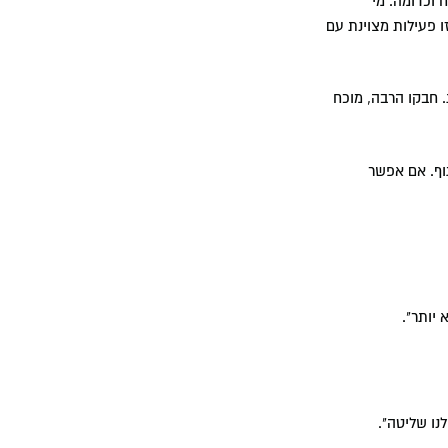
וכדומה. מי
ו פעילות מצוינת עם
. חבקו הרבה, מוכח
גוף. אם אפשר
 יותר".
נו שליטה".