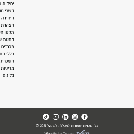
יחידות 
קשרי חו
היחידה 
הצהרת נ
תקנון חנ
החנות ש
מכרזים
כללי התנ
השכרת 
מדיניות 
בלוגים
כל הזכויות שמורות למכללה למינהל 2021 ©
Website by Tvuna: