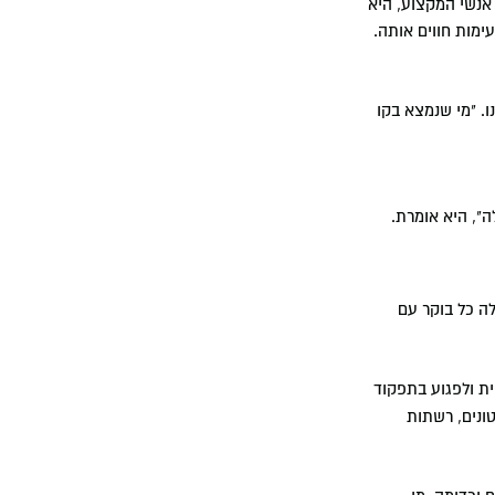
 אנשי המקצוע, היא
ימות חווים אותה.
. "מי שנמצא בקו
ה", היא אומרת.
לה כל בוקר עם
ית ולפגוע בתפקוד
ונים, רשתות