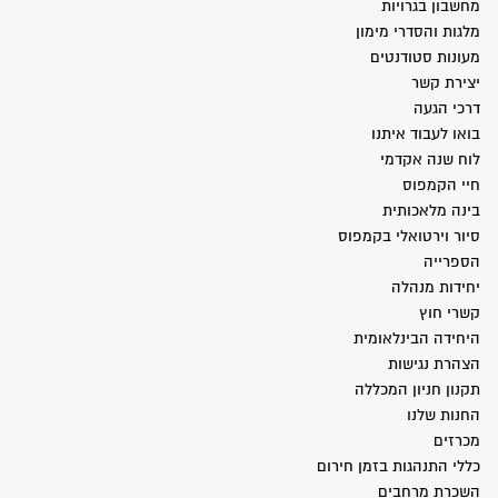
מחשבון בגרויות
מלגות והסדרי מימון
מעונות סטודנטים
יצירת קשר
דרכי הגעה
בואו לעבוד איתנו
לוח שנה אקדמי
חיי הקמפוס
בינה מלאכותית
סיור וירטואלי בקמפוס
הספרייה
יחידות מנהלה
קשרי חוץ
היחידה הבינלאומית
הצהרת נגישות
תקנון חניון המכללה
החנות שלנו
מכרזים
כללי התנהגות בזמן חירום
השכרת מרחבים