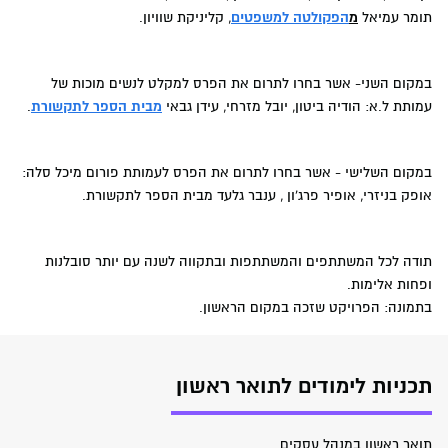
תומר עמיאל
מ
הפקולטה למשפטים
, קליניקת שוויון.
במקום השני- אשר בחרו לתרום את הפרס למקלט לנשים מוכות של
עמותת ל.א: הודיה ביטון, יובל מזרחי, עידן גבאי
מבית הספר לתקשורת
.
במקום השלישי - אשר בחרו לתרום את הפרס לעמותת פורום מיכל סלה:
אופק בניזרי, אופיר פרג'ון , ענבר גלעד מבית הספר לתקשורת.
תודה לכל המשתתפים והמשתתפות ובתקווה לשנה עם יותר סובלנות
ופחות אלימות.
בתמונה: הפרויקט שזכה במקום הראשון.
תכניות לימודים לתואר ראשון
תואר ראשון במנהל עסקים