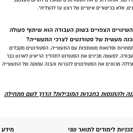
רויקט. אנחנו רוצים את הסטודנטים שמוכנים לתרום מעצמם,
ים, אלא בכישורים אישיים של רצון עז להצליח".
ינויים הצפויים בשוק העבודה הוא שיתוף פעולה
הכנה מעשית של סטודנטים לצרכי התעשייה?
התמחויות וסדנאות משותפות עם התעשייה, הסטודנטים מקבלים
 עבודה. למעשה מכינים את הסטודנט לתהליך הריאיון לארגון כבר
במכללה מכוונים את הסטודנטים להכרות והבנה עמוקה של התעשייה
ה ולהתנסות בחברות המובילות? הדרך לשם מתחילה
כניות לימודים לתואר שני
מידע 