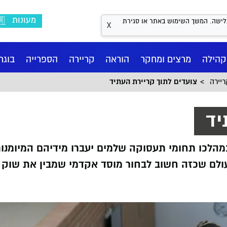
מעונות
Coo לשיפור חווית הגלישה. המשך השימוש באתר או סגירת
יפור חווית הגלישה. המשך השימוש באתר או סגירת ההודעה
X
X
קהילה
מרצים ומחקר
הוראה
קריירה
הספרייה
בוגר
יירה
צועדים לתוך קריירת העתיד
יד
מהלכו תחומי תעסוקה שלמים יעברו מידיהם המיומנו
עולם שכזה חשוב לבחור מוסד אקדמי שמבין את שוק