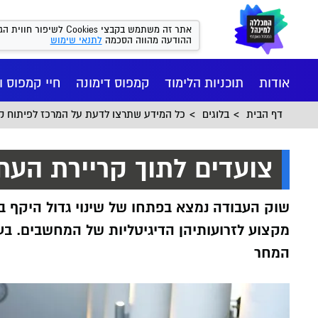
אתר זה משתמש בקבצי kies
אתר זה משתמש בקבצי Cookies לש
מהווה הסכמה
לתנאי שימוש
ההודעה מהווה הסכמה
לתנאי שימוש
אודות
תוכניות הלימוד
קמפוס דימונה
חיי קמפוס ו
דף הבית
בלוגים
כל המידע שתרצו לדעת על המרכז לפיתוח קר
צועדים לתוך קריירת העת
שוק העבודה נמצא בפתחו של שינוי גדול היקף ב
מקצוע לזרועותיהן הדיגיטליות של המחשבים. ב
המחר