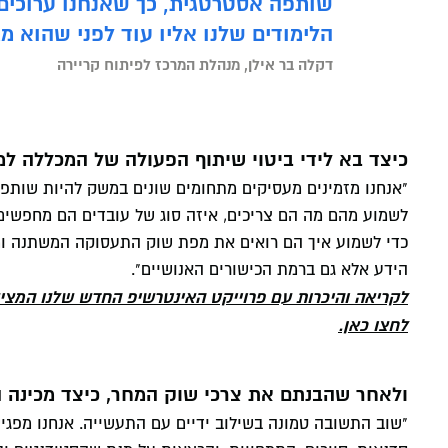
שותפה אסטרטגית, כך שאנחנו ערוכים ל
הלימודים שלנו אליו עוד לפני שהוא מג
דקלה בר אילן, מנהלת המרכז לפיתוח קריירה
כיצד בא לידי ביטוי שיתוף הפעולה של המכללה ל
"אנחנו מזמינים מעסיקים מתחומים שונים במשק להיות שותפי
לשמוע מהם מה הם צריכים, איזה סוג של עובדים הם מחפשים
כדי לשמוע איך הם רואים את מפת שוק התעסוקה המשתנה ומ
הידע אלא גם ברמת הכישורים האנושיים".
לקריאה והיכרות עם פרוייקט האינטרשיפ החדש שלנו המצי
לחצו כאן.
ולאחר שהבנתם את צרכי שוק המחר, כיצד מכינה 
"שוב התשובה טמונה בשילוב ידיים עם התעשייה. אנחנו מפג