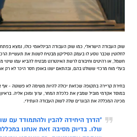
שוק העבודה הישראלי, כמו שוק העבודה הבינלאומי כולו, נמצא בפתחו ש
לחלוטין שכבר נוסע לו בעמק הסיליקון מבטיח לשנות את תעשיית הרכב 
חשמל, או רהיטים וחיבורם לרשת האינטרנט מבטיח להביא עמו שינוי מה
בעלי מוח מרכזי ששולט בהם, ובהתאם ישנו באופן חסר היכר לא רק את
בחירת קריירה בתקופה שכזאת יכולה להיות משימה לא פשוטה - אף אחד
במוסד אקדמי מוביל שמבין את כלכלת המחר, ערוך ומוכן אליה. בראיון
מכינה המכללה את הבוגרים שלה לשוק העבודה העתידי.
"הדרך היחידה להבין ולהתמודד עם ש
שלו. בדיוק מסיבה זאת אנחנו במכללה