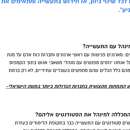
כל שינוי כיוון, או חידוש בתעשייה ומתאימים את 
יע".
מינהל עם התעשייה?
ם: מארגנים פגישות עם ראשי ארגונים וחברות כוח אדם על מנת
? אנחנו יוזמים מפגשים עם מנהלי משאבי אנוש בתוך הקמפוס
הם כלל הכלים שהם מחפשים בעובדים עתידיים, לא רק ברמת
ע התמחות מקצועית בחברות הגדולות ביותר במשק הישראלי-
המכללה למינהל את הסטודנטים אליהם?
ישים סטודנטים עם התעשייה כבר בתקופת הלימודים בעזרת