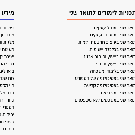
כניות לימודים לתואר שני
מידע 
ואר שני במנהל עסקים
רישום ומ
ואר שני במיסים בעסקים
מחשבון ב
ואר שני בעיצוב חדשנות ויזמות
מלגות וה
ואר שני בכלכלה יישומית
מעונות 
ואר שני בייעוץ ופיתוח ארגוני
יצירת ק
ואר שני בייעוץ חינוכי
דרכי הג
ואר שני בלימודי משפחה
בואו לעב
ואר שני בפסיכולוגיה של הספורט
לוח שנה
ואר שני בפסיכולוגיה קלינית
חיי הקמ
ואר שני במשפטים
בינה מל
ואר שני במשפטים ללא משפטנים
סיור ויר
הספרייה
יחידות 
קשרי חו
היחידה 