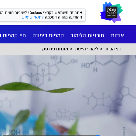
אתר זה משתמש בקבצי kies
ההודעה מהווה הסכמה
לתנאי שימוש
אודות
תוכניות הלימוד
קמפוס דימונה
חיי קמפוס ו
דף הבית
לימודי הייטק
מתחם פודטק
חיי הקמפ
רישום ומי
הסיפור של
מנהל עסקי
המכון הי