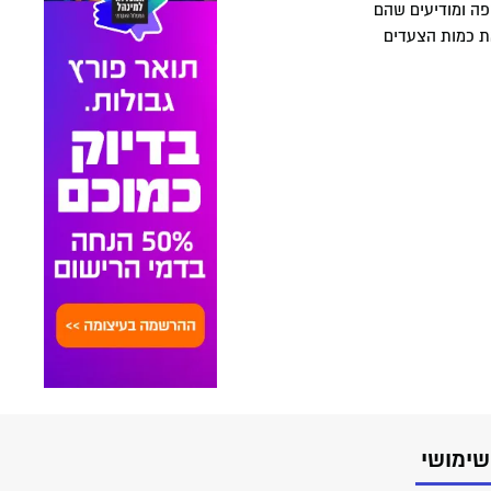
 האשפה ומודיעים שהם
למשל, למדוד את כמות הצעדים
שימושי