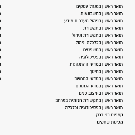
תואר ראשון במנהל עסקים
ת
תואר ראשון בחשבונאות
ת
תואר ראשון בניהול מערכות מידע
ת
תואר ראשון בתקשורת
ת
תואר ראשון בתקשורת וניהול
ת
תואר ראשון בכלכלה וניהול
ת
תואר ראשון במשפטים
ת
תואר ראשון בפסיכולוגיה
ת
תואר ראשון במדעי ההתנהגות
ת
תואר ראשון בחינוך
ת
תואר ראשון במדעי המחשב
ת
תואר ראשון במדע הנתונים
תואר ראשון בעיצוב פנים
תואר ראשון בתקשורת חזותית במרחב
תואר ראשון בפסיכולוגיה וכלכלה
קמפוס בני ברק
מכינות שחקים