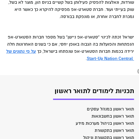
שורדות, ונאלצות להפסיק פעילותן בשל קשיים בגיוס הון, מוצר לא בשל,
שוק בעייתי ועוד. חברת סטארט-אפ מפסיקה להיקרא כך כאשר היא
נמכרת לחברה אחרת, או מונפקת בבורסה.
ישראל זכתה לכינוי "סטארט-אפ ניישן" בשל מספר חברות הסטארט-אפ
הנפתחות והפועלות בה הגבוה באופן יחסי, אם כי בשנים האחרונות חלה
ירידה בכמות חברות הסטארט-אפ שנפתחו בישראל, כך
על פי נתונים של
.
Start-Up Nation Central
}
תכניות לימודים לתואר ראשון
תואר ראשון במנהל עסקים
תואר ראשון בחשבונאות
תואר ראשון בניהול מערכות מידע
תואר ראשון בתקשורת
תואר ראשון בתקשורת וניהול