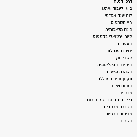
דרכי הגעה
בואו לעבוד איתנו
לוח שנה אקדמי
חיי הקמפוס
בינה מלאכותית
סיור וירטואלי בקמפוס
הספרייה
יחידות מנהלה
קשרי חוץ
היחידה הבינלאומית
הצהרת נגישות
תקנון חניון המכללה
החנות שלנו
מכרזים
כללי התנהגות בזמן חירום
השכרת מרחבים
מדיניות פרטיות
בלוגים