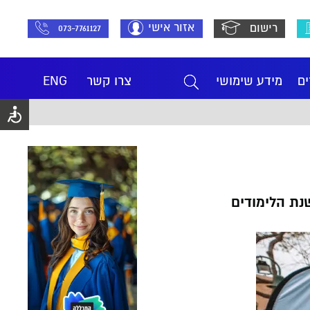
אזור אישי
רישום
073-7761127
ים
מידע שימושי
צרו קשר
ENG
נת הלימודים