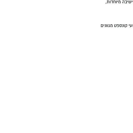
שיבה מיוחדות,
י קונספט מגוונים