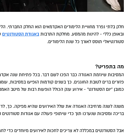
חלק בלתי נפרד מחוויית הלימודים האקדמאים הוא החלק החברתי. הלי
ובאופן כללי - להינות מהמסע. מחלקת התרבות
באגודת הסטודנטים
ש
סטודנטיאלי תוסס לאורך כל שנת הלימודים.
מה בתפריט?
המסיבות שיוזמת האגודה כבר הפכו לשם דבר. בכל פתיחת שנה אקדמית
פזורים ברים לטובת החוגגים. כך בשנים קודמות הופיעו במסיבות, עומר 
כמובן "יום הסטודנט" - אירוע ענק הכולל הופעות רבות של מיטב האמנים
משנה לשנה מרחיבה האגודה את שלל האירועים שהיא מפיקה. כך, לדוג
בריכה ומסיבות שנערכו תוך כדי שיתופי פעולה עם אגודות סטודנטים נ
אבל הסטודנטים במכללה לא צריכים לחכות לאירועים מיוחדים כדי לח