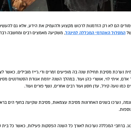
מודים הם לא רק הזדמנות לרכוש מקצוע ולהעמיק את הידע, אלא גם להעשיר
ל
המסלול האקדמי המכללה למינהל
, משקיעה מאמצים רבים ומחשבה רבה, 
 נערכת מסיבת תחילת שנה בה מופיעים זמרים ודי.ג'ייז מובילים, כאשר ל
אדם, איתי לוי, אושרי כהן ועוד. במהלך השנה יוזמת אגודת הסטודנטים מסיבו
 כמו נועה קירל, עדן חסון ועוד רבים אחרים, נשף פורים ועוד.
מה, נערכו בשנים האחרונות מסיבת עצמאות, מסיבת שקיעה בחוף הים בראשו
וספות.
גוג. ברחבי המכללה נערכות לאורך כל השנה הפסקות פעילות, כאשר כל בית 