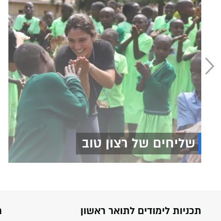
שליחים של רצון טוב
תכניות לימודים לתואר ראשון
ת