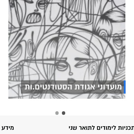
מועדוני אגודת הסטודנטים.ות
כניות לימודים לתואר שני
מידע 