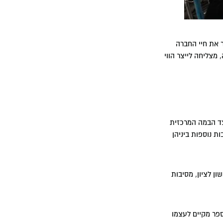
 את חיי החברה
מצליחה לייצר הווי
צד הבמה המרכזית
ת נוספות ביניהן
ן לציון, מסיבות
ספר מקיים לעצמו