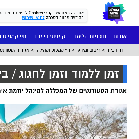
אתר זה משתמש בקבצי kies
ההודעה מהווה הסכמה
לתנאי שימוש
אודות
תוכניות הלימוד
קמפוס דימונה
חיי קמפוס ו
דף הבית
רישום ומידע
חיי קמפוס וקהילה
אגודת הסטודנטי
זמן ללמוד וזמן לחגוג / בי
אגודת הסטודנטים של המכללה למינהל יוזמת אירו