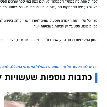
לפחות אחת כזו במהלך הסמסטר ולעיתים כמה בתי ספר עורכים הפסקה 
כאשר לעיתים ההפסקות הפעילות הן בנושא מסוים - כמו למשל, מסיבת
לצד כל אלו יוזמת האגודה מופעים שונים לאורך השנה כולה, ביניהם למש
כמו מימונה, פסטיבל יין וגבינות בשבועות ועוד.
מגוון הפעילויות הרחב הזה, אשר כולן במחירים מסובסדים, יוצר הווי סטו
רוצים לקרוא עוד על חיי הקמפוס במסלול האקדמי המכללה למינהל
כתבות נוספות שעשויות לע