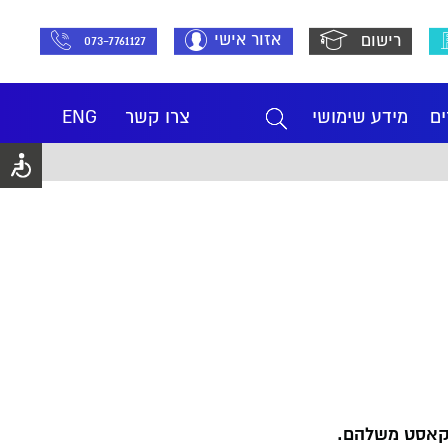
אזור אישי
רישום
073-7761127
ים
מידע שימושי
צרו קשר
ENG
דקאסט משלהם.