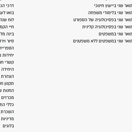
ואר שני בייעוץ חינוכי
דרכי הג
ואר שני בלימודי משפחה
בואו לעב
ואר שני בפסיכולוגיה של הספורט
לוח שנה
ואר שני בפסיכולוגיה קלינית
חיי הקמ
ואר שני במשפטים
בינה מל
ואר שני במשפטים ללא משפטנים
סיור ויר
הספרייה
יחידות 
קשרי חו
היחידה 
הצהרת נ
תקנון חנ
החנות ש
מכרזים
כללי התנ
השכרת 
מדיניות 
בלוגים