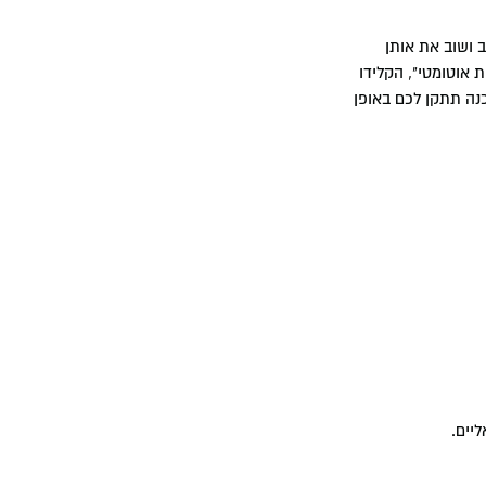
 הזמן שלוקח לכם לתקן שוב ושוב את אותן
שגיאות אוטומטי", הקלידו
כנה תתקן לכם באופן
יים.