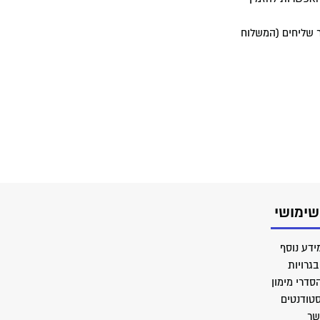
ר שליחים (המשלוח
שימושי
ידע נוסף
גרויות
סדרי מימון
סטודנטים
שר