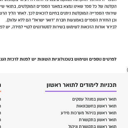
הקלטה של כל ספר שאינו נמצא במאגר הספרים המוקלטים, בתנאי שי
שירותי הספרייה המוקלטת ניתנים בחינם לזכאים לכך. לאחר הליך הר
וכן החזרת הספרים באמצעות חברת "דואר ישראל" הם ללא עלות).
לבירור אודות הזכאות לשימוש בשירות לסטודנטים לקויי למידה, יש לפ
לפרטים נוספים ושימוש בטכנולוגיות השונות יש לפנות לרכזת הנגישות: 535869
}
תכניות לימודים לתואר ראשון
ת
תואר ראשון במנהל עסקים
ת
תואר ראשון בחשבונאות
ת
תואר ראשון בניהול מערכות מידע
ת
תואר ראשון בתקשורת
ת
תואר ראשון בתקשורת וניהול
ת