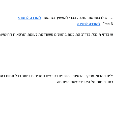
להורדה לחצו >
להורדה לחצו >
וש בלתי מוגבל, בדר"כ התוכנות בתשלום משודרגות לעומת הגרסאות החינמיות
לים המדעי-מחקרי הבסיסי, ומושגים בסיסיים השכיחים ביותר בכל תחום דעת
רתו. פיתוח של האוניברסיטה הפתוחה.