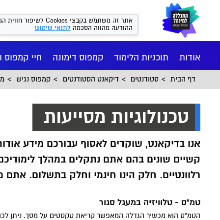
אתר זה משתמש בקבצי kies
ההודעה מהווה הסכמה
לתנאי שימוש
אודות
תוכניות הלימוד
קמפוס דימונה
חיי קמפוס ו
דף הבית
סטודנטים
דיקאנט הסטודנטים
קמפוס נגיש
מו
טכנולוגיות מסייעות
אנו בדיקאנט, שוקדים לאסוף עבורכם מידע אודות
קשיים שונים בהם אתם נתקלים במהלך לימודיכם 
רלוונטיים. חלק הינו חינמי וחלק בתשלום. אתם 
טמ"ס - טלוויזיה במעגל סגור
הטמ"ס הוא מכשיר הגדלה המאפשר קריאת טקסטים על מסך. ניתן לכוו