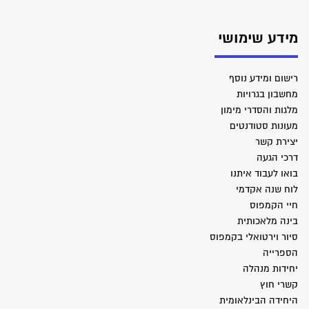
מידע שימושי
רישום ומידע נוסף
מחשבון בגרויות
מלגות והסדרי מימון
מעונות סטודנטים
יצירת קשר
דרכי הגעה
בואו לעבוד איתנו
לוח שנה אקדמי
חיי הקמפוס
בינה מלאכותית
סיור וירטואלי בקמפוס
הספרייה
יחידות מנהלה
קשרי חוץ
היחידה הבינלאומית