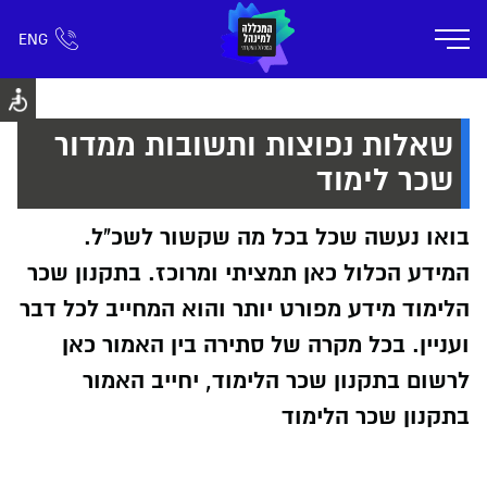
ENG
אזור אישי
חפש כל דבר
רישום ומידע
אודות
תוכניות הלימוד
קמפוס דימונה
חיי ק
שאלות נפוצות ותשובות ממדור
שכר לימוד
בואו נעשה שכל בכל מה שקשור לשכ"ל.
המידע הכלול כאן תמציתי ומרוכז. בתקנון שכר
הלימוד מידע מפורט יותר והוא המחייב לכל דבר
ועניין. בכל מקרה של סתירה בין האמור כאן
לרשום בתקנון שכר הלימוד, יחייב האמור
בתקנון שכר הלימוד