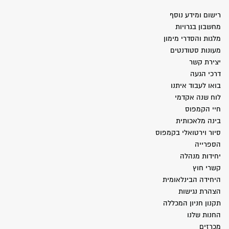
רישום ומידע נוסף
מחשבון בגרויות
מלגות והסדרי מימון
מעונות סטודנטים
יצירת קשר
דרכי הגעה
בואו לעבוד איתנו
לוח שנה אקדמי
חיי הקמפוס
בינה מלאכותית
סיור וירטואלי בקמפוס
הספרייה
יחידות מנהלה
קשרי חוץ
היחידה הבינלאומית
הצהרת נגישות
תקנון חניון המכללה
החנות שלנו
מכרזים