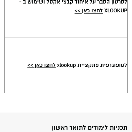
לסרטון הסבר על איחוד קבצי אקסל ושימוש ב -
XLOOKUP
לחצו כאן >>
לטופוגרפית פונקציית xlookup
לחצו כאן >>
תכניות לימודים לתואר ראשון