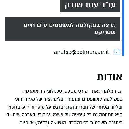
עו"ד ענת שורק
מרצה בפקולטה למשפטים ע"ש חיים
שטריקס
anatso@colman.ac.il
אודות
ענת מלמדת את הקורס משפט, טכנולוגיה ודמוקרטיה
פקולטה למשפטים
ב
ומתמחה בליטיגציה של קניין רוחני
ובליווי מסחרי של חברות הזנק בדגש על מיסחור ידע. בנוסף,
היא מתמחה גם בליטיגציה של משפט ציבורי. בעברה שימשה
כעוזרת משפטית בכירה לכב' הנשיאה (בדימ') א' חיות.