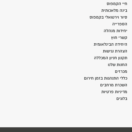
חיי הקמפוס
בינה מלאכותית
סיור וירטואלי בקמפוס
הספרייה
יחידות מנהלה
קשרי חוץ
היחידה הבינלאומית
הצהרת נגישות
תקנון חניון המכללה
החנות שלנו
מכרזים
כללי התנהגות בזמן חירום
השכרת מרחבים
מדיניות פרטיות
בלוגים