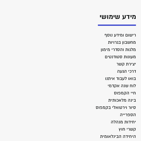
מידע שימושי
רישום ומידע נוסף
מחשבון בגרויות
מלגות והסדרי מימון
מעונות סטודנטים
יצירת קשר
דרכי הגעה
בואו לעבוד איתנו
לוח שנה אקדמי
חיי הקמפוס
בינה מלאכותית
סיור וירטואלי בקמפוס
הספרייה
יחידות מנהלה
קשרי חוץ
היחידה הבינלאומית