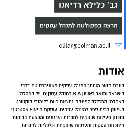
גב' כלילא רדיאנו
מרצה בפקולטה למנהל עסקים
clilar@colman.ac.il
אודות
בוגרת תואר מוסמך במנהל עסקים מאוניברסיטת דרבי
תואר ראשון B.A במנהל עסקים
בישראל ו
של המסלול
האקדמי המכללה למינהל. נמצאת כיום בלימודי דוקטורט
בשיווק בבית ספר למינהל עסקים. עוסקת בייעוץ אסטרטגי
ותכנון פעילות שיווקית לחברות וארגונים ומבצעת בדיקות
היתכנות עסקית והערכות שיווקיות וכלכליות לחברות