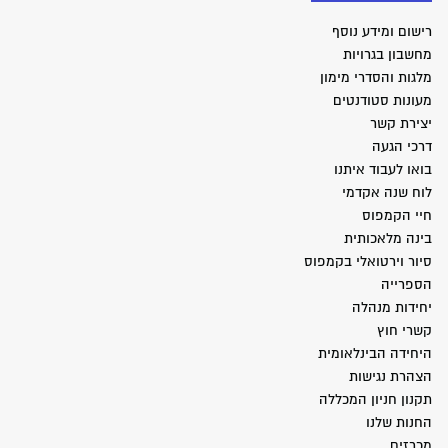
רישום ומידע נוסף
מחשבון בגרויות
מלגות והסדרי מימון
מעונות סטודנטים
יצירת קשר
דרכי הגעה
בואו לעבוד איתנו
לוח שנה אקדמי
חיי הקמפוס
בינה מלאכותית
סיור וירטואלי בקמפוס
הספרייה
יחידות מנהלה
קשרי חוץ
היחידה הבינלאומית
הצהרת נגישות
תקנון חניון המכללה
החנות שלנו
מכרזים