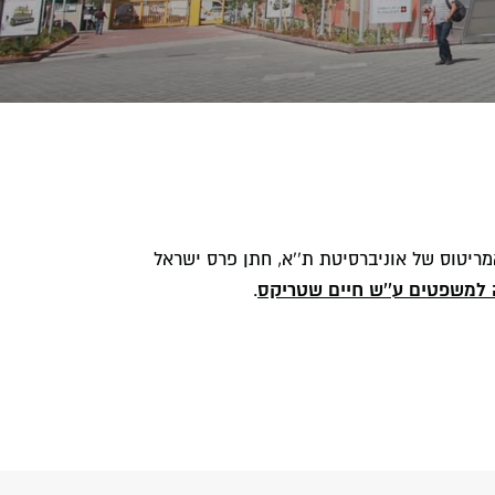
אמריטוס של אוניברסיטת ת''א, חתן פרס ישראל
למשפטים ע''ש חיים שטריקס
.