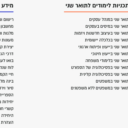
כניות לימודים לתואר שני
מידע 
ואר שני במנהל עסקים
רישום ומ
ואר שני במיסים בעסקים
מחשבון ב
ואר שני בעיצוב חדשנות ויזמות
מלגות וה
ואר שני בכלכלה יישומית
מעונות 
ואר שני בייעוץ ופיתוח ארגוני
יצירת ק
ואר שני בייעוץ חינוכי
דרכי הג
ואר שני בלימודי משפחה
בואו לעב
ואר שני בפסיכולוגיה של הספורט
לוח שנה
ואר שני בפסיכולוגיה קלינית
חיי הקמ
ואר שני במשפטים
בינה מל
ואר שני במשפטים ללא משפטנים
סיור ויר
הספרייה
יחידות 
קשרי חו
היחידה 
הצהרת נ