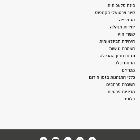
בינה מלאכותית
סיור וירטואלי בקמפוס
הספרייה
יחידות מנהלה
קשרי חוץ
היחידה הבינלאומית
הצהרת נגישות
תקנון חניון המכללה
החנות שלנו
מכרזים
כללי התנהגות בזמן חירום
השכרת מרחבים
מדיניות פרטיות
בלוגים