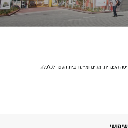
יטה העברית, מקים ומייסד בית הספר לכלכלה.
שימושי