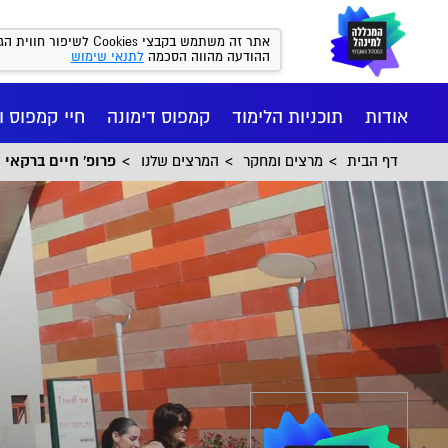
אתר זה משתמש בקבצי kies
ההודעה מהווה הסכמה
לתנאי שימוש
אודות
תוכניות הלימוד
קמפוס דימונה
חיי קמפוס ו
דף הבית
מרצים ומחקר
המרצים שלנו
פרופ' חיים ברקאי
חיי הקמפ
רישום ומי
הסיפור של
מנהל עסקי
המכון הי
יישומי