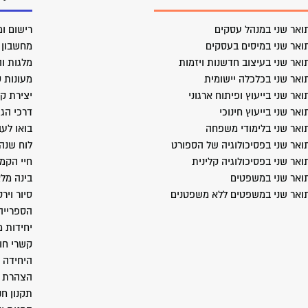
ואר שני במנהל עסקים
רישום ומ
ואר שני במיסים בעסקים
מחשבון ב
ואר שני בעיצוב חדשנות ויזמות
מלגות וה
ואר שני בכלכלה יישומית
מעונות 
ואר שני בייעוץ ופיתוח ארגוני
יצירת ק
ואר שני בייעוץ חינוכי
דרכי הג
ואר שני בלימודי משפחה
בואו לעב
ואר שני בפסיכולוגיה של הספורט
לוח שנה
ואר שני בפסיכולוגיה קלינית
חיי הקמ
ואר שני במשפטים
בינה מל
ואר שני במשפטים ללא משפטנים
סיור ויר
הספרייה
יחידות 
קשרי חו
היחידה 
הצהרת נ
תקנון חנ