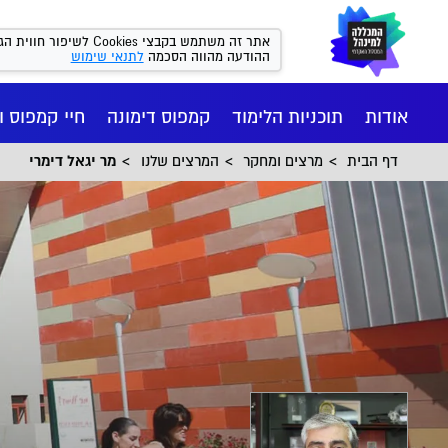
אתר זה משתמש בקבצי kies
ההודעה מהווה הסכמה
לתנאי שימוש
אודות
תוכניות הלימוד
קמפוס דימונה
חיי קמפוס ו
דף הבית
מרצים ומחקר
המרצים שלנו
מר יגאל דימרי
חיי הקמפ
רישום ומי
הסיפור של
מנהל עסקי
המכון הי
יישומי