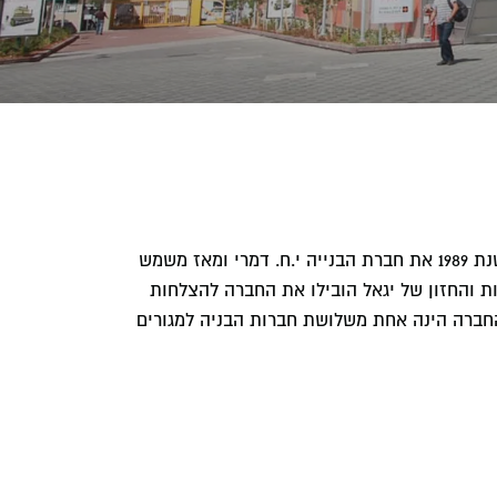
יגאל דמרי, יליד 1958 ייסד בשנת 1989 את חברת הבנייה י.ח. דמרי ומאז משמש
ת והחזון של יגאל הובילו את החברה להצלחות
החברה הינה אחת משלושת חברות הבניה למגורים