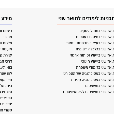
כניות לימודים לתואר שני
מידע 
ואר שני במנהל עסקים
רישום ומ
ואר שני במיסים בעסקים
מחשבון ב
ואר שני בעיצוב חדשנות ויזמות
מלגות וה
ואר שני בכלכלה יישומית
מעונות 
ואר שני בייעוץ ופיתוח ארגוני
יצירת ק
ואר שני בייעוץ חינוכי
דרכי הג
ואר שני בלימודי משפחה
בואו לעב
ואר שני בפסיכולוגיה של הספורט
לוח שנה
ואר שני בפסיכולוגיה קלינית
חיי הקמ
ואר שני במשפטים
בינה מל
ואר שני במשפטים ללא משפטנים
סיור ויר
הספרייה
יחידות 
קשרי חו