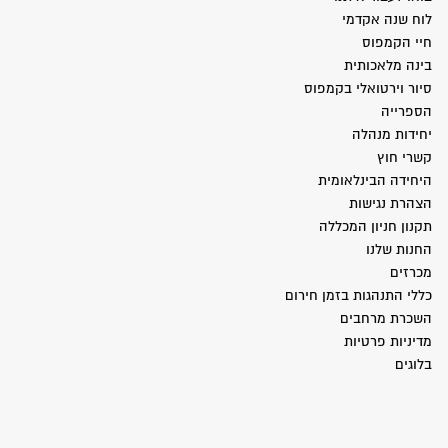
לוח שנה אקדמי
חיי הקמפוס
בינה מלאכותית
סיור וירטואלי בקמפוס
הספרייה
יחידות מנהלה
קשרי חוץ
היחידה הבינלאומית
הצהרת נגישות
תקנון חניון המכללה
החנות שלנו
מכרזים
כללי התנהגות בזמן חירום
השכרת מרחבים
מדיניות פרטיות
בלוגים