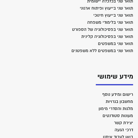
תואר שני בכלכלה יישומית
תואר שני בייעוץ ופיתוח ארגוני
תואר שני בייעוץ חינוכי
תואר שני בלימודי משפחה
תואר שני בפסיכולוגיה של הספורט
תואר שני בפסיכולוגיה קלינית
תואר שני במשפטים
תואר שני במשפטים ללא משפטנים
מידע שימושי
רישום ומידע נוסף
מחשבון בגרויות
מלגות והסדרי מימון
מעונות סטודנטים
יצירת קשר
דרכי הגעה
בואו לעבוד איתנו