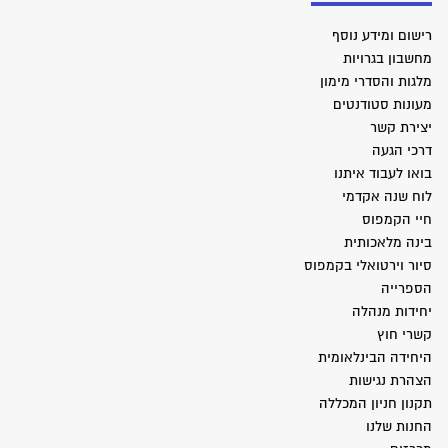
רישום ומידע נוסף
מחשבון בגרויות
מלגות והסדרי מימון
מעונות סטודנטים
יצירת קשר
דרכי הגעה
בואו לעבוד איתנו
לוח שנה אקדמי
חיי הקמפוס
בינה מלאכותית
סיור וירטואלי בקמפוס
הספרייה
יחידות מנהלה
קשרי חוץ
היחידה הבינלאומית
הצהרת נגישות
תקנון חניון המכללה
החנות שלנו