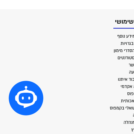
שימושי
ידע נוסף
גרויות
סדרי מימון
סטודנטים
שר
עה
וד איתנו
 אקדמי
פוס
אכותית
טואלי בקמפוס
מנהלה
ץ