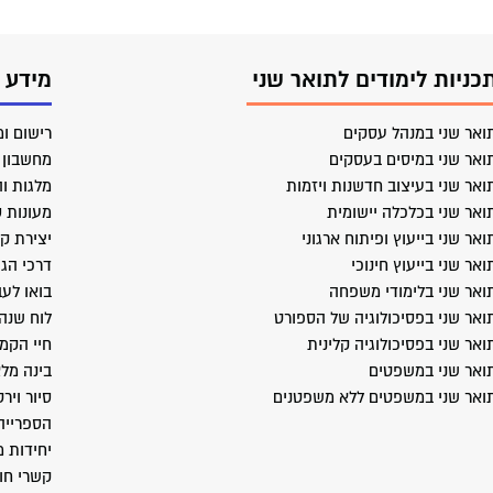
כניות לימודים לתואר שני
מידע 
ואר שני במנהל עסקים
רישום ומ
ואר שני במיסים בעסקים
מחשבון ב
ואר שני בעיצוב חדשנות ויזמות
מלגות וה
ואר שני בכלכלה יישומית
מעונות 
ואר שני בייעוץ ופיתוח ארגוני
יצירת ק
ואר שני בייעוץ חינוכי
דרכי הג
ואר שני בלימודי משפחה
בואו לעב
ואר שני בפסיכולוגיה של הספורט
לוח שנה
ואר שני בפסיכולוגיה קלינית
חיי הקמ
ואר שני במשפטים
בינה מל
ואר שני במשפטים ללא משפטנים
סיור ויר
הספרייה
יחידות 
קשרי חו