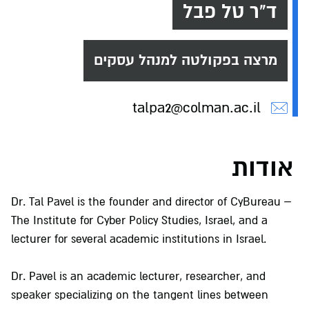
ד"ר טל פבל
מרצה בפקולטה למנהל עסקים
talpa2@colman.ac.il
אודות
Dr. Tal Pavel is the founder and director of CyBureau –
The Institute for Cyber Policy Studies, Israel, and a
lecturer for several academic institutions in Israel.
Dr. Pavel is an academic lecturer, researcher, and
speaker specializing on the tangent lines between