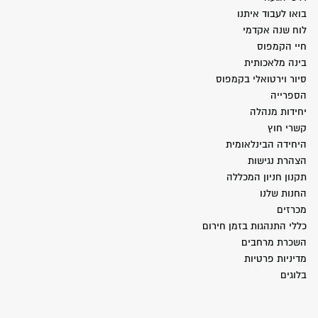
בואו לעבוד איתנו
לוח שנה אקדמי
חיי הקמפוס
בינה מלאכותית
סיור וירטואלי בקמפוס
הספרייה
יחידות מנהלה
קשרי חוץ
היחידה הבינלאומית
הצהרת נגישות
תקנון חניון המכללה
החנות שלנו
מכרזים
כללי התנהגות בזמן חירום
השכרת מרחבים
מדיניות פרטיות
בלוגים