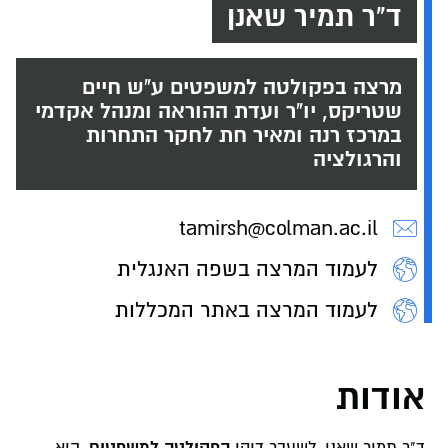
ד"ר תמיר שאנן
מרצה בפקולטה למשפטים ע"ש חיים
שטריקס, יו"ר ועדת ההוראה ומנהל אקדמי
במרכז רנה ומאיר חת לחקר התחרות
והרגולציה
tamirsh@colman.ac.il
לעמוד המרצה בשפה האנגלית
לעמוד המרצה באתר המכללות
אודות
הפקולטה למשפטים
ד"ר תמיר שאנן, לשעבר דיקן
, הוא