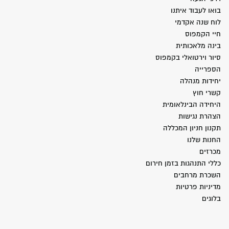
בואו לעבוד איתנו
לוח שנה אקדמי
חיי הקמפוס
בינה מלאכותית
סיור וירטואלי בקמפוס
הספרייה
יחידות מנהלה
קשרי חוץ
היחידה הבינלאומית
הצהרת נגישות
תקנון חניון המכללה
החנות שלנו
מכרזים
כללי התנהגות בזמן חירום
השכרת מרחבים
מדיניות פרטיות
בלוגים