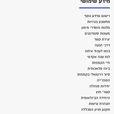
מידע שימושי
רישום ומידע נוסף
מחשבון בגרויות
מלגות והסדרי מימון
מעונות סטודנטים
יצירת קשר
דרכי הגעה
בואו לעבוד איתנו
לוח שנה אקדמי
חיי הקמפוס
בינה מלאכותית
סיור וירטואלי בקמפוס
הספרייה
יחידות מנהלה
קשרי חוץ
היחידה הבינלאומית
הצהרת נגישות
תקנון חניון המכללה