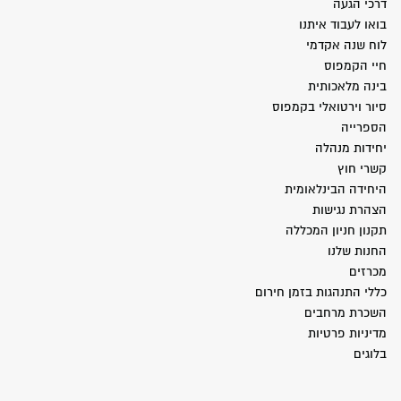
דרכי הגעה
בואו לעבוד איתנו
לוח שנה אקדמי
חיי הקמפוס
בינה מלאכותית
סיור וירטואלי בקמפוס
הספרייה
יחידות מנהלה
קשרי חוץ
היחידה הבינלאומית
הצהרת נגישות
תקנון חניון המכללה
החנות שלנו
מכרזים
כללי התנהגות בזמן חירום
השכרת מרחבים
מדיניות פרטיות
בלוגים