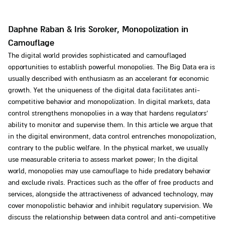
Daphne Raban & Iris Soroker, Monopolization in
Camouflage
The digital world provides sophisticated and camouflaged
opportunities to establish powerful monopolies. The Big Data era is
usually described with enthusiasm as an accelerant for economic
growth. Yet the uniqueness of the digital data facilitates anti-
competitive behavior and monopolization. In digital markets, data
control strengthens monopolies in a way that hardens regulators’
ability to monitor and supervise them. In this article we argue that
in the digital environment, data control entrenches monopolization,
contrary to the public welfare. In the physical market, we usually
use measurable criteria to assess market power; In the digital
world, monopolies may use camouflage to hide predatory behavior
and exclude rivals. Practices such as the offer of free products and
services, alongside the attractiveness of advanced technology, may
cover monopolistic behavior and inhibit regulatory supervision. We
discuss the relationship between data control and anti-competitive