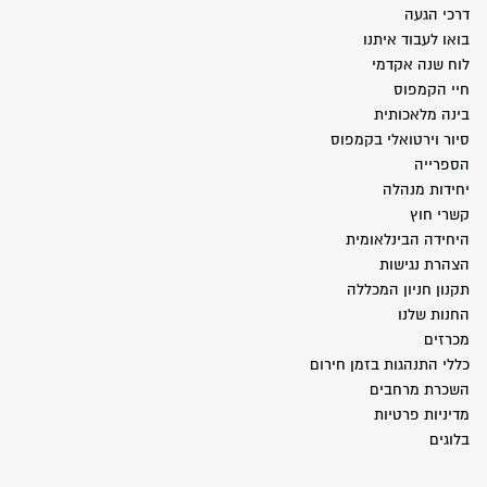
דרכי הגעה
בואו לעבוד איתנו
לוח שנה אקדמי
חיי הקמפוס
בינה מלאכותית
סיור וירטואלי בקמפוס
הספרייה
יחידות מנהלה
קשרי חוץ
היחידה הבינלאומית
הצהרת נגישות
תקנון חניון המכללה
החנות שלנו
מכרזים
כללי התנהגות בזמן חירום
השכרת מרחבים
מדיניות פרטיות
בלוגים