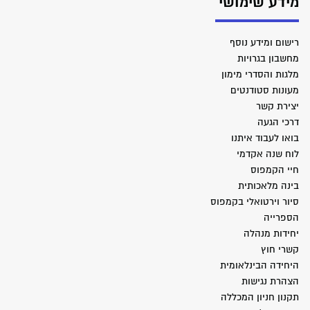
מידע שימושי
רישום ומידע נוסף
מחשבון בגרויות
מלגות והסדרי מימון
מעונות סטודנטים
יצירת קשר
דרכי הגעה
בואו לעבוד איתנו
לוח שנה אקדמי
חיי הקמפוס
בינה מלאכותית
סיור וירטואלי בקמפוס
הספרייה
יחידות מנהלה
קשרי חוץ
היחידה הבינלאומית
הצהרת נגישות
תקנון חניון המכללה