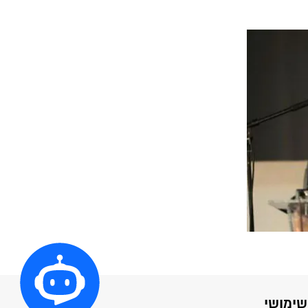
שימושי