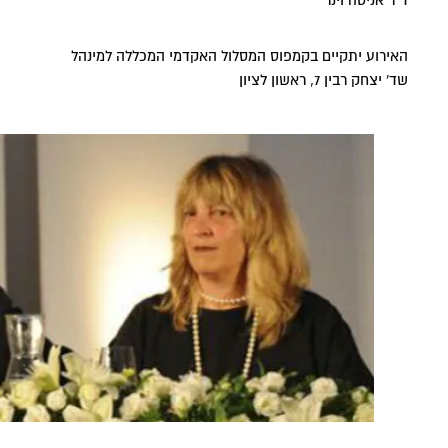
ד"ר אניטה וינר
האירוע יתקיים בקמפוס המסלול האקדמי המכללה למינהל
שד' יצחק רבין 7, ראשון לציון