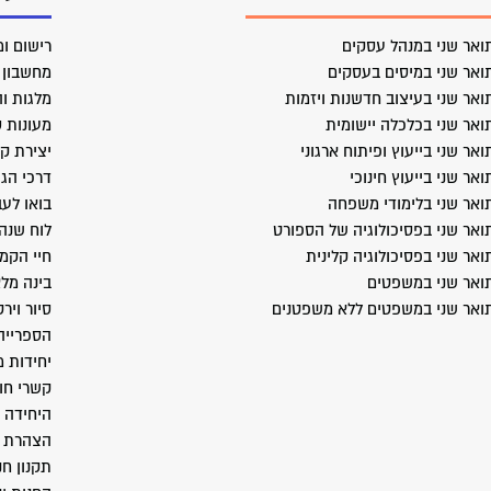
ואר שני במנהל עסקים
רישום ומ
ואר שני במיסים בעסקים
מחשבון ב
ואר שני בעיצוב חדשנות ויזמות
מלגות וה
ואר שני בכלכלה יישומית
מעונות 
ואר שני בייעוץ ופיתוח ארגוני
יצירת ק
ואר שני בייעוץ חינוכי
דרכי הג
ואר שני בלימודי משפחה
בואו לעב
ואר שני בפסיכולוגיה של הספורט
לוח שנה
ואר שני בפסיכולוגיה קלינית
חיי הקמ
ואר שני במשפטים
בינה מל
ואר שני במשפטים ללא משפטנים
סיור ויר
הספרייה
יחידות 
קשרי חו
היחידה 
הצהרת נ
תקנון חנ