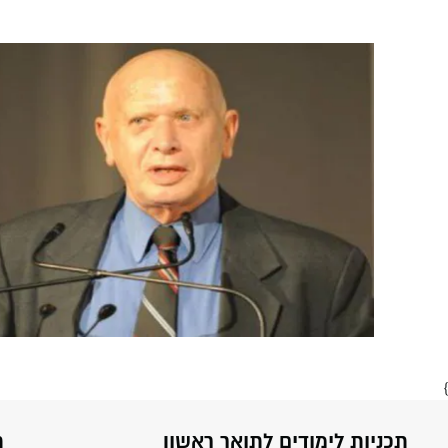
}
תכניות לימודים לתואר ראשון
ת