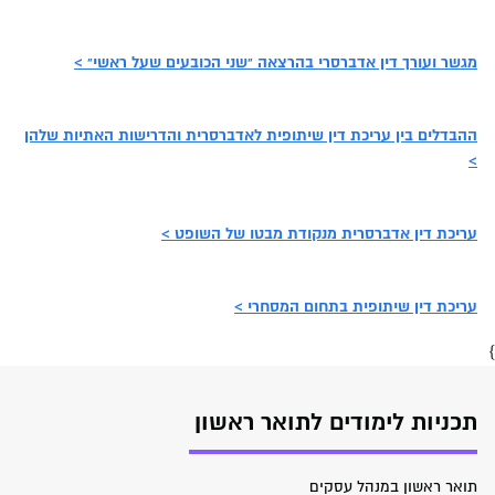
מגשר ועורך דין אדברסרי בהרצאה "שני הכובעים שעל ראשי" >
ההבדלים בין עריכת דין שיתופית לאדברסרית והדרישות האתיות שלהן
>
עריכת דין אדברסרית מנקודת מבטו של השופט >
עריכת דין שיתופית בתחום המסחרי >
}
תכניות לימודים לתואר ראשון
תואר ראשון במנהל עסקים