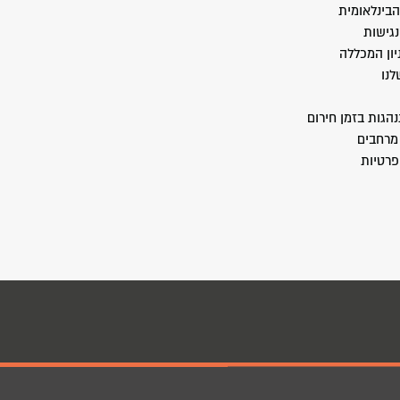
הבינלאומית
גישות
יון המכללה
לנו
הגות בזמן חירום
מרחבים
פרטיות