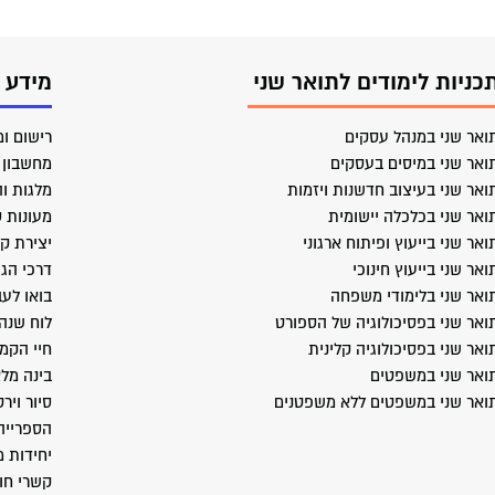
כניות לימודים לתואר שני
מידע 
ואר שני במנהל עסקים
רישום ומ
ואר שני במיסים בעסקים
מחשבון ב
ואר שני בעיצוב חדשנות ויזמות
מלגות וה
ואר שני בכלכלה יישומית
מעונות 
ואר שני בייעוץ ופיתוח ארגוני
יצירת ק
ואר שני בייעוץ חינוכי
דרכי הג
ואר שני בלימודי משפחה
בואו לעב
ואר שני בפסיכולוגיה של הספורט
לוח שנה
ואר שני בפסיכולוגיה קלינית
חיי הקמ
ואר שני במשפטים
בינה מל
ואר שני במשפטים ללא משפטנים
סיור ויר
הספרייה
יחידות 
קשרי חו