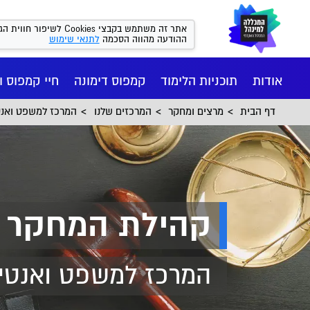
אתר זה משתמש בקבצי kies
ההודעה מהווה הסכמה
לתנאי שימוש
אודות
תוכניות הלימוד
קמפוס דימונה
חיי קמפוס ו
דף הבית
מרצים ומחקר
המרכזים שלנו
המרכז למשפט ואנט
קהילת המחקר
המרכז למשפט ואנטי
חיי הקמפ
רישום ומי
הסיפור של
מנהל עסקי
המכון הי