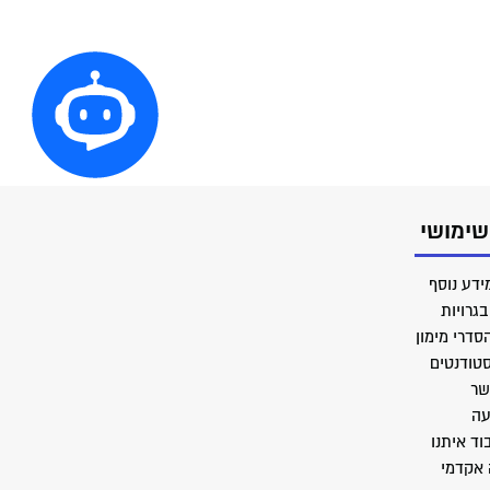
שימושי
ידע נוסף
גרויות
סדרי מימון
סטודנטים
שר
עה
וד איתנו
 אקדמי