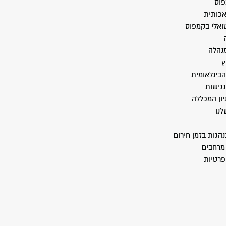
פוס
אכותית
טואלי בקמפוס
מנהלה
ץ
הבינלאומית
גישות
יון המכללה
לנו
הגות בזמן חירום
מרחבים
פרטיות