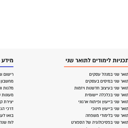
כניות לימודים לתואר שני
מידע 
ואר שני במנהל עסקים
רישום ומ
ואר שני במיסים בעסקים
מחשבון ב
ואר שני בעיצוב חדשנות ויזמות
מלגות וה
ואר שני בכלכלה יישומית
מעונות 
ואר שני בייעוץ ופיתוח ארגוני
יצירת ק
ואר שני בייעוץ חינוכי
דרכי הג
ואר שני בלימודי משפחה
בואו לעב
ואר שני בפסיכולוגיה של הספורט
לוח שנה