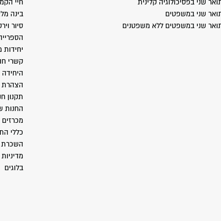
ואר שני בפסיכולוגיה קלינית
חיי הקמ
ואר שני במשפטים
בינה מל
ואר שני במשפטים ללא משפטנים
סיור ויר
הספרייה
יחידות 
קשרי חו
היחידה 
הצהרת נ
תקנון חנ
החנות ש
מכרזים
כללי התנ
השכרת 
מדיניות 
בלוגים