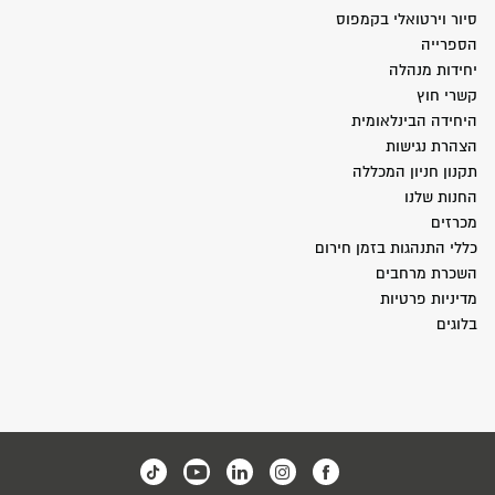
סיור וירטואלי בקמפוס
הספרייה
יחידות מנהלה
קשרי חוץ
היחידה הבינלאומית
הצהרת נגישות
תקנון חניון המכללה
החנות שלנו
מכרזים
כללי התנהגות בזמן חירום
השכרת מרחבים
מדיניות פרטיות
בלוגים