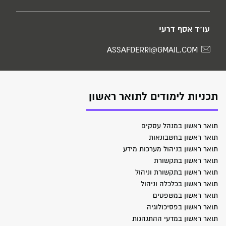
עו"ד אסף דרעי
ASSAFDERRI@GMAIL.COM
תכניות לימודים לתואר ראשון
תואר ראשון במנהל עסקים
תואר ראשון בחשבונאות
תואר ראשון בניהול מערכות מידע
תואר ראשון בתקשורת
תואר ראשון בתקשורת וניהול
תואר ראשון בכלכלה וניהול
תואר ראשון במשפטים
תואר ראשון בפסיכולוגיה
תואר ראשון במדעי ההתנהגות