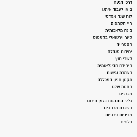
דרכי הגעה
בואו לעבוד איתנו
לוח שנה אקדמי
חיי הקמפוס
בינה מלאכותית
סיור וירטואלי בקמפוס
הספרייה
יחידות מנהלה
קשרי חוץ
היחידה הבינלאומית
הצהרת נגישות
תקנון חניון המכללה
החנות שלנו
מכרזים
כללי התנהגות בזמן חירום
השכרת מרחבים
מדיניות פרטיות
בלוגים