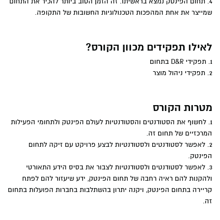
4. תחום הפינטק נמצא בראשיתו. זה הזמן הטוב ביותר להכיר את התחום
שמייצר את אחת המהפכות הטכנולוגיות החשובות של התקופה.
לאילו תפקידים מכוון הקורס?
1. תפקידי
D&R
בתחום
2. תפקידי ניהול מוצר
מטרות הקורס
1. לחשוף את הסטודנטים והסטודנטיות לעולם הפינטק ולתחומי הפעילות
המרכזיים של תחום זה.
2. לאפשר לסטודנטים ולסטודנטיות לבצע פרויקט עם זיקה לתחום
הפינטק.
3. לאפשר לסטודנטים ולסטודנטיות לצבור את בסיס הידע התאורטי
ולהקנות להם ראיה רחבה של תחום הפינטק, ידע שיעזור להם לפתח
קריירה בתחום הפינטק, ויקנה יתרון בהשתלבות בחברות הפועלות בתחום
זה.