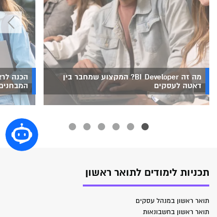
מה זה BI Developer? המקצוע שמחבר בין
הכנה לרא
דאטה לעסקים
המבחנים
תכניות לימודים לתואר ראשון
תואר ראשון במנהל עסקים
תואר ראשון בחשבונאות