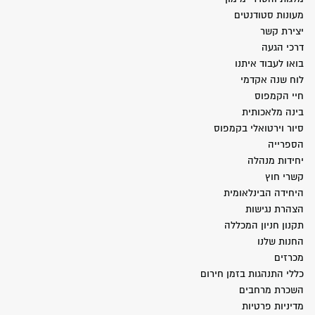
מעונות סטודנטים
יצירת קשר
דרכי הגעה
בואו לעבוד איתנו
לוח שנה אקדמי
חיי הקמפוס
בינה מלאכותית
סיור וירטואלי בקמפוס
הספרייה
יחידות מנהלה
קשרי חוץ
היחידה הבינלאומית
הצהרת נגישות
תקנון חניון המכללה
החנות שלנו
מכרזים
כללי התנהגות בזמן חירום
השכרת מרחבים
מדיניות פרטיות