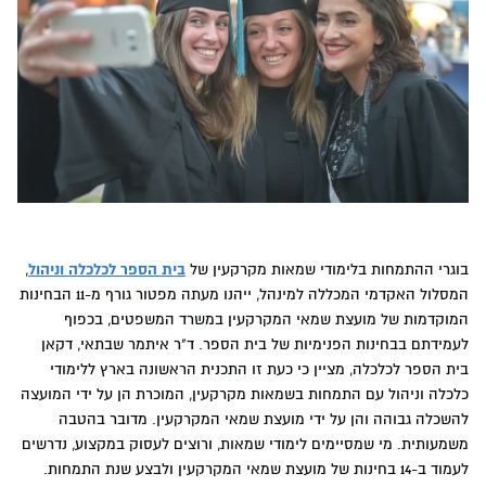
בוגרי ההתמחות בלימודי שמאות מקרקעין של
בית הספר לכלכלה וניהול
,
המסלול האקדמי המכללה למינהל, ייהנו מעתה מפטור גורף מ-11 הבחינות
המוקדמות של מועצת שמאי המקרקעין במשרד המשפטים, בכפוף
לעמידתם בבחינות הפנימיות של בית הספר. ד"ר איתמר שבתאי, דקאן
בית הספר לכלכלה, מציין כי כעת זו התכנית הראשונה בארץ ללימודי
כלכלה וניהול עם התמחות בשמאות מקרקעין, המוכרת הן על ידי המועצה
להשכלה גבוהה והן על ידי מועצת שמאי המקרקעין. מדובר בהטבה
משמעותית. מי שמסיימים לימודי שמאות, ורוצים לעסוק במקצוע, נדרשים
לעמוד ב-14 בחינות של מועצת שמאי המקרקעין ולבצע שנת התמחות.