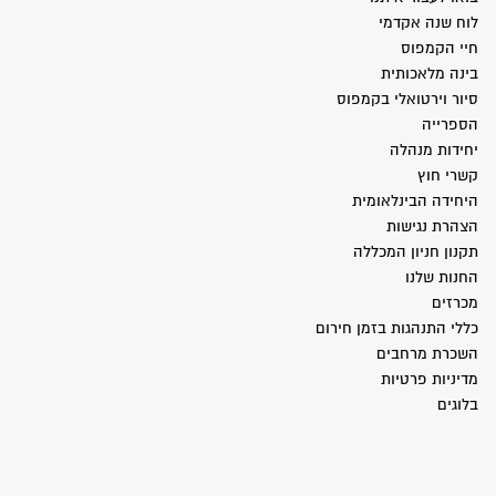
לוח שנה אקדמי
חיי הקמפוס
בינה מלאכותית
סיור וירטואלי בקמפוס
הספרייה
יחידות מנהלה
קשרי חוץ
היחידה הבינלאומית
הצהרת נגישות
תקנון חניון המכללה
החנות שלנו
מכרזים
כללי התנהגות בזמן חירום
השכרת מרחבים
מדיניות פרטיות
בלוגים